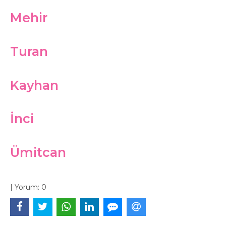
Mehir
Turan
Kayhan
İnci
Ümitcan
|
Yorum:
0