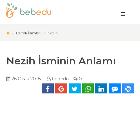
Bebek İsimleri
Nezih
Nezih İsminin Anlamı
26 Ocak 2018
bebedu
0