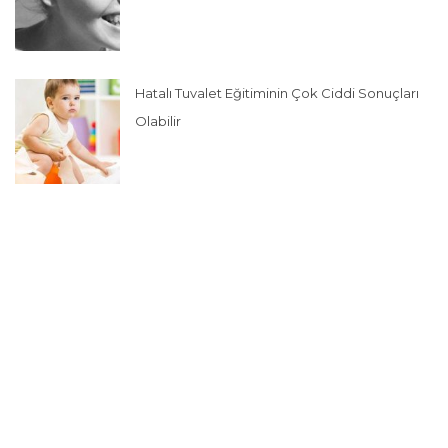
Hatalı Tuvalet Eğitiminin Çok Ciddi Sonuçları
Olabilir