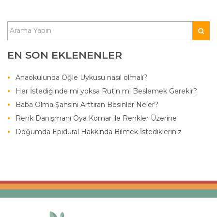
EN SON EKLENENLER
Anaokulunda Öğle Uykusu nasıl olmalı?
Her İstediğinde mi yoksa Rutin mi Beslemek Gerekir?
Baba Olma Şansını Arttıran Besinler Neler?
Renk Danışmanı Oya Komar ile Renkler Üzerine
Doğumda Epidural Hakkında Bilmek İstedikleriniz