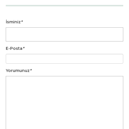
İsminiz
*
E-Posta
*
Yorumunuz
*