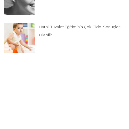
Hatalı Tuvalet Eğitiminin Çok Ciddi Sonuçları
Olabilir