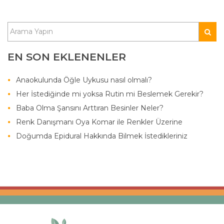
EN SON EKLENENLER
Anaokulunda Öğle Uykusu nasıl olmalı?
Her İstediğinde mi yoksa Rutin mi Beslemek Gerekir?
Baba Olma Şansını Arttıran Besinler Neler?
Renk Danışmanı Oya Komar ile Renkler Üzerine
Doğumda Epidural Hakkında Bilmek İstedikleriniz