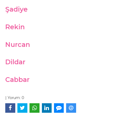
Şadiye
Rekin
Nurcan
Dildar
Cabbar
|
Yorum:
0