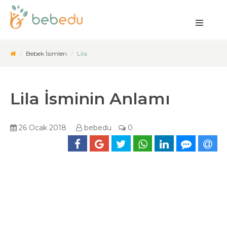
Bebek İsimleri
Lila
Lila İsminin Anlamı
26 Ocak 2018
bebedu
0