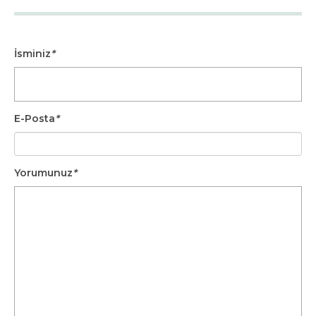
İsminiz
*
E-Posta
*
Yorumunuz
*