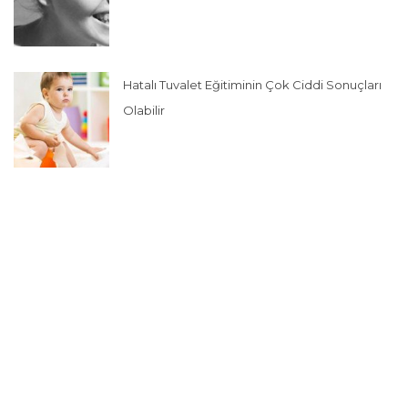
Hatalı Tuvalet Eğitiminin Çok Ciddi Sonuçları
Olabilir