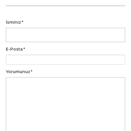
İsminiz
*
E-Posta
*
Yorumunuz
*