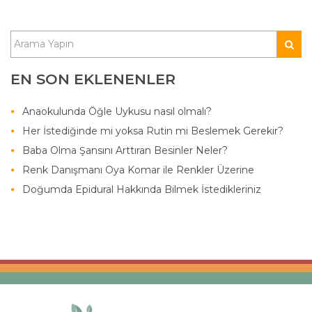
EN SON EKLENENLER
Anaokulunda Öğle Uykusu nasıl olmalı?
Her İstediğinde mi yoksa Rutin mi Beslemek Gerekir?
Baba Olma Şansını Arttıran Besinler Neler?
Renk Danışmanı Oya Komar ile Renkler Üzerine
Doğumda Epidural Hakkında Bilmek İstedikleriniz