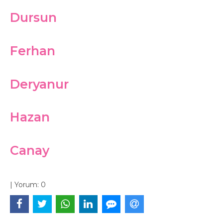
Dursun
Ferhan
Deryanur
Hazan
Canay
|
Yorum:
0