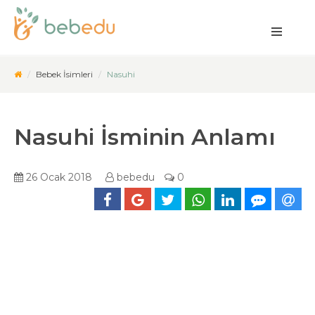
Bebek İsimleri
Nasuhi
Nasuhi İsminin Anlamı
26 Ocak 2018
bebedu
0