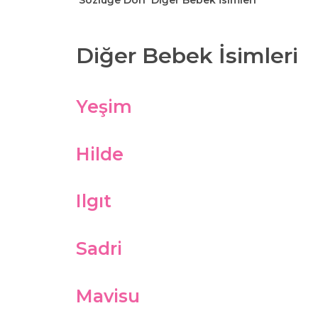
Sözlüğe Dön
Diğer Bebek İsimleri
Diğer Bebek İsimleri
Yeşim
Hilde
Ilgıt
Sadri
Mavisu