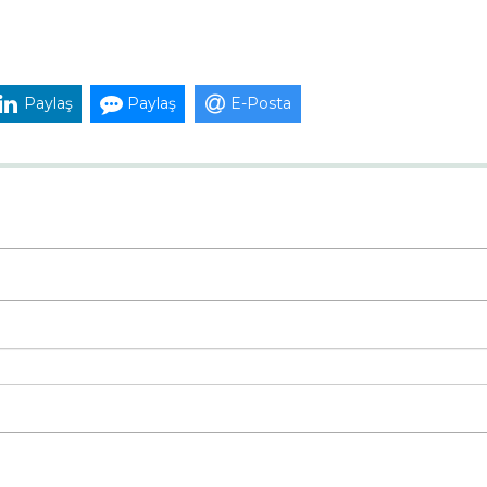
Paylaş
Paylaş
E-Posta