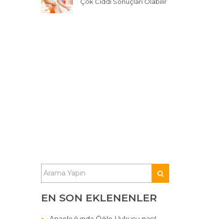
Çok Ciddi Sonuçları Olabilir
EN SON EKLENENLER