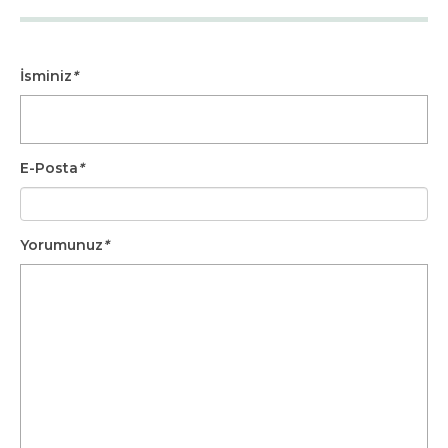
İsminiz
*
E-Posta
*
Yorumunuz
*