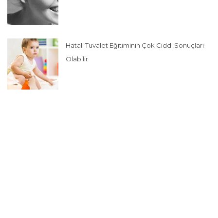
Hatalı Tuvalet Eğitiminin Çok Ciddi Sonuçları
Olabilir