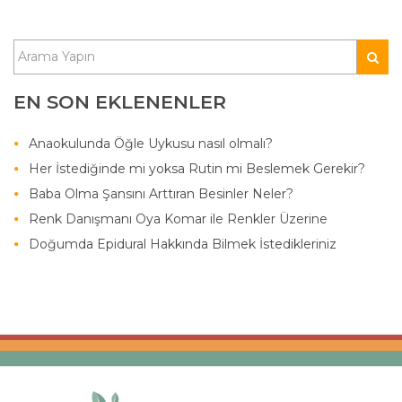
EN SON EKLENENLER
Anaokulunda Öğle Uykusu nasıl olmalı?
Her İstediğinde mi yoksa Rutin mi Beslemek Gerekir?
Baba Olma Şansını Arttıran Besinler Neler?
Renk Danışmanı Oya Komar ile Renkler Üzerine
Doğumda Epidural Hakkında Bilmek İstedikleriniz