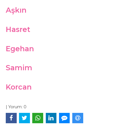
Aşkın
Hasret
Egehan
Samim
Korcan
|
Yorum:
0