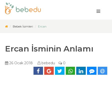
Bebek İsimleri
Ercan
Ercan İsminin Anlamı
26 Ocak 2018
bebedu
0