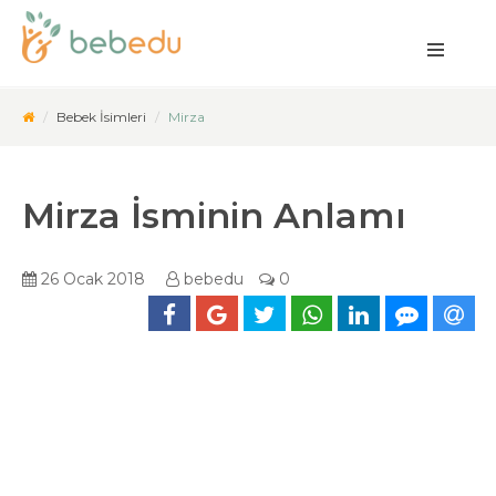
Bebek İsimleri
Mirza
Mirza İsminin Anlamı
26 Ocak 2018
bebedu
0