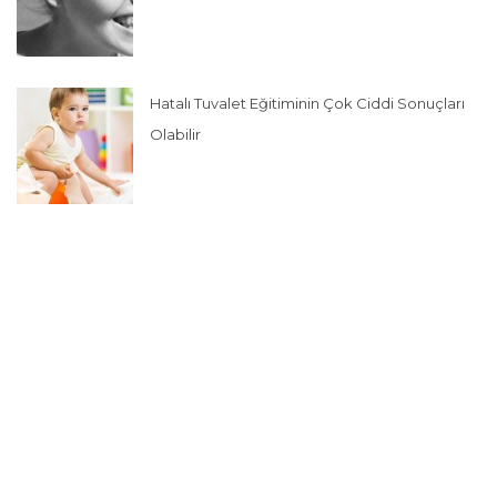
Hatalı Tuvalet Eğitiminin Çok Ciddi Sonuçları
Olabilir