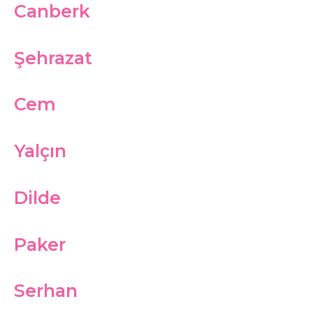
Canberk
Şehrazat
Cem
Yalçın
Dilde
Paker
Serhan