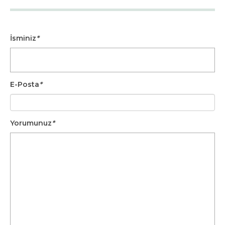
İsminiz
*
E-Posta
*
Yorumunuz
*