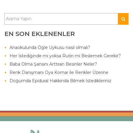
EN SON EKLENENLER
Anaokulunda Öğle Uykusu nasıl olmalı?
Her İstediğinde mi yoksa Rutin mi Beslemek Gerekir?
Baba Olma Şansını Arttıran Besinler Neler?
Renk Danışmanı Oya Komar ile Renkler Üzerine
Doğumda Epidural Hakkında Bilmek İstedikleriniz