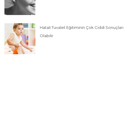
Hatalı Tuvalet Eğitiminin Çok Ciddi Sonuçları
Olabilir