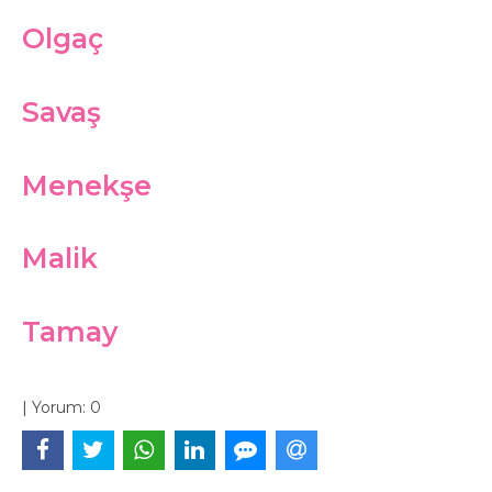
Olgaç
Savaş
Menekşe
Malik
Tamay
|
Yorum:
0