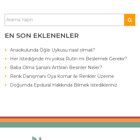
EN SON EKLENENLER
Anaokulunda Öğle Uykusu nasıl olmalı?
Her İstediğinde mi yoksa Rutin mi Beslemek Gerekir?
Baba Olma Şansını Arttıran Besinler Neler?
Renk Danışmanı Oya Komar ile Renkler Üzerine
Doğumda Epidural Hakkında Bilmek İstedikleriniz