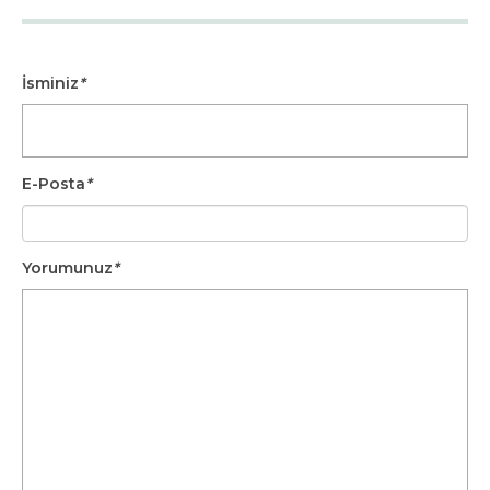
İsminiz
*
E-Posta
*
Yorumunuz
*