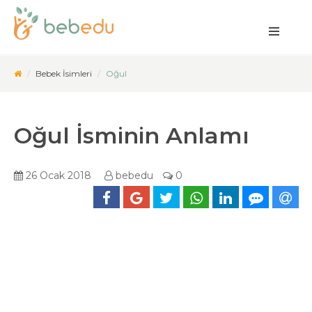
Bebek İsimleri
Oğul
Oğul İsminin Anlamı
26 Ocak 2018
bebedu
0