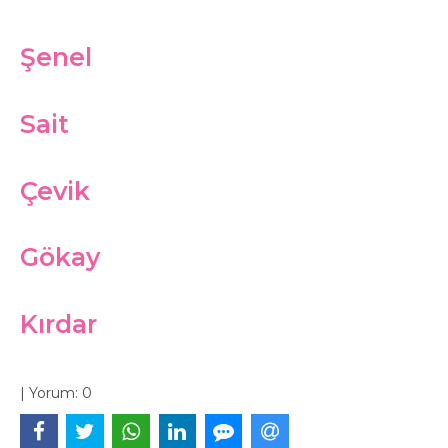
Şenel
Sait
Çevik
Gökay
Kırdar
|
Yorum:
0