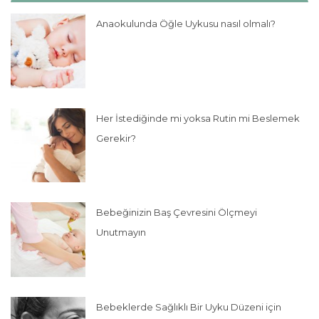
Anaokulunda Öğle Uykusu nasıl olmalı?
Her İstediğinde mi yoksa Rutin mi Beslemek
Gerekir?
Bebeğinizin Baş Çevresini Ölçmeyi
Unutmayın
Bebeklerde Sağlıklı Bir Uyku Düzeni için