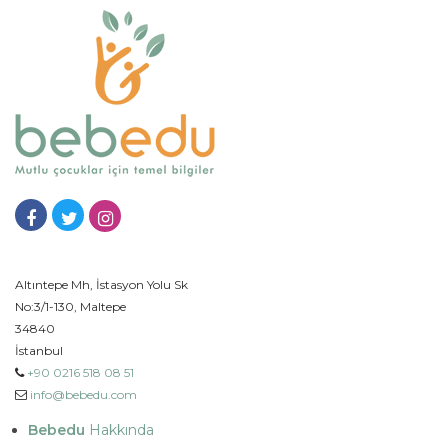
Altıntepe Mh, İstasyon Yolu Sk
No:3/1-130, Maltepe
34840
İstanbul
+90 0216 518 08 51
info@bebedu.com
Bebedu
Hakkında