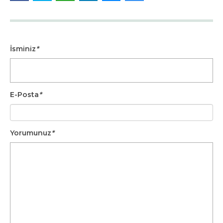
İsminiz
*
E-Posta
*
Yorumunuz
*