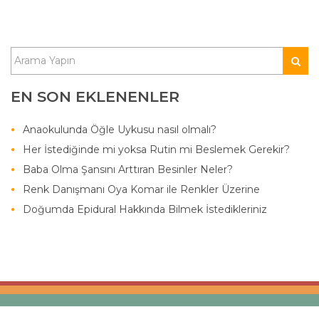
EN SON EKLENENLER
Anaokulunda Öğle Uykusu nasıl olmalı?
Her İstediğinde mi yoksa Rutin mi Beslemek Gerekir?
Baba Olma Şansını Arttıran Besinler Neler?
Renk Danışmanı Oya Komar ile Renkler Üzerine
Doğumda Epidural Hakkında Bilmek İstedikleriniz