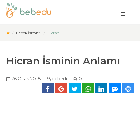
Bebek İsimleri
Hicran
Hicran İsminin Anlamı
26 Ocak 2018
bebedu
0