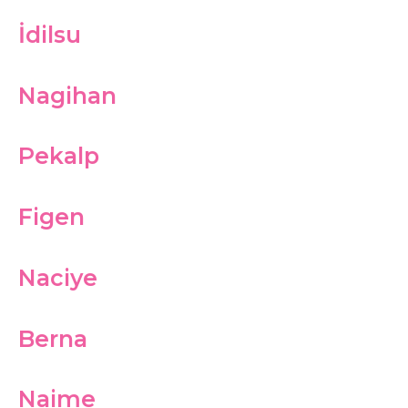
İdilsu
Nagihan
Pekalp
Figen
Naciye
Berna
Naime