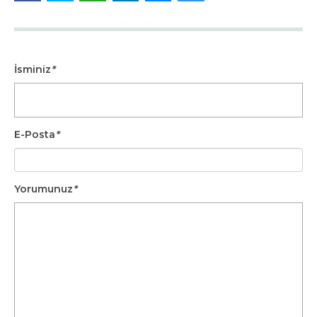
İsminiz
*
E-Posta
*
Yorumunuz
*