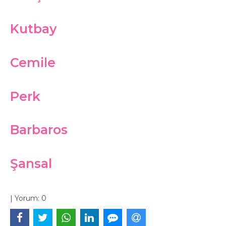
Kutbay
Cemile
Perk
Barbaros
Şansal
|
Yorum:
0