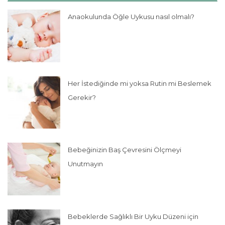
Anaokulunda Öğle Uykusu nasıl olmalı?
Her İstediğinde mi yoksa Rutin mi Beslemek
Gerekir?
Bebeğinizin Baş Çevresini Ölçmeyi
Unutmayın
Bebeklerde Sağlıklı Bir Uyku Düzeni için