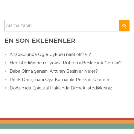
EN SON EKLENENLER
Anaokulunda Öğle Uykusu nasıl olmalı?
Her İstediğinde mi yoksa Rutin mi Beslemek Gerekir?
Baba Olma Şansını Arttıran Besinler Neler?
Renk Danışmanı Oya Komar ile Renkler Üzerine
Doğumda Epidural Hakkında Bilmek İstedikleriniz