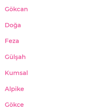
Gökcan
Doğa
Feza
Gülşah
Kumsal
Alpike
Gökçe