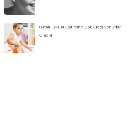
Hatalı Tuvalet Eğitiminin Çok Ciddi Sonuçları
Olabilir