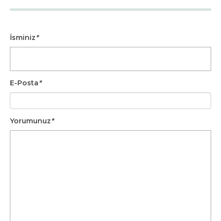
İsminiz
*
E-Posta
*
Yorumunuz
*