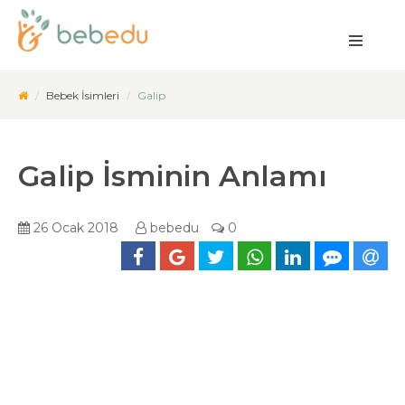
Bebek İsimleri
Galip
Galip İsminin Anlamı
26 Ocak 2018
bebedu
0