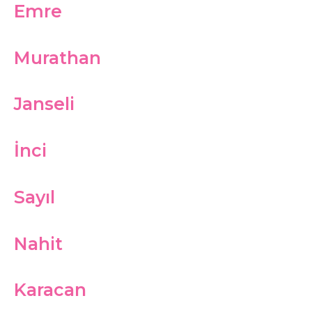
Emre
Murathan
Janseli
İnci
Sayıl
Nahit
Karacan