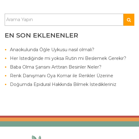
EN SON EKLENENLER
Anaokulunda Öğle Uykusu nasıl olmalı?
Her İstediğinde mi yoksa Rutin mi Beslemek Gerekir?
Baba Olma Şansını Arttıran Besinler Neler?
Renk Danışmanı Oya Komar ile Renkler Üzerine
Doğumda Epidural Hakkında Bilmek İstedikleriniz