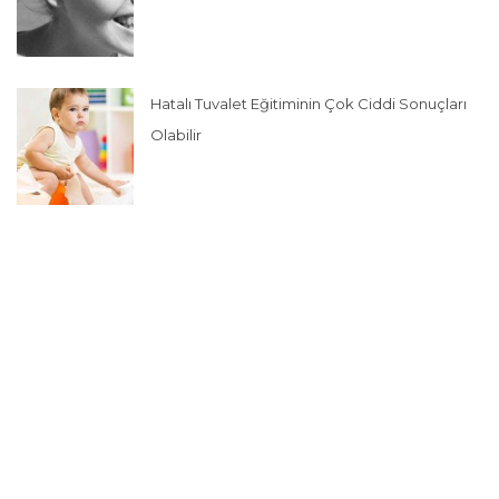
Hatalı Tuvalet Eğitiminin Çok Ciddi Sonuçları
Olabilir