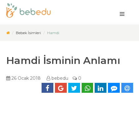
Bebek İsimleri
Hamdi
Hamdi İsminin Anlamı
26 Ocak 2018
bebedu
0