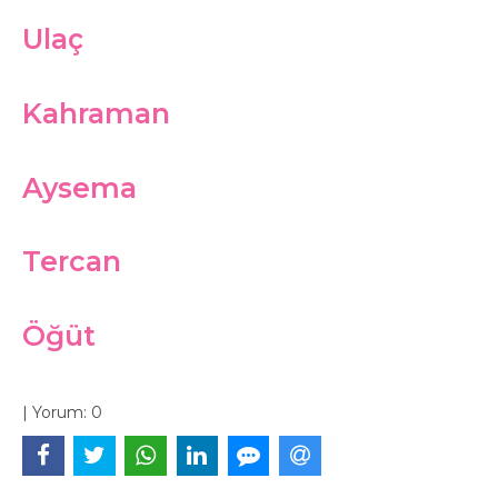
Ulaç
Kahraman
Aysema
Tercan
Öğüt
|
Yorum:
0