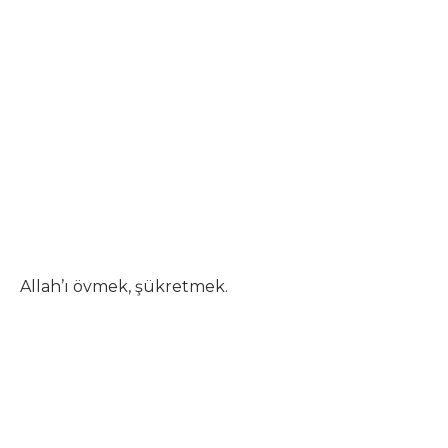
Allah’ı övmek, şükretmek.