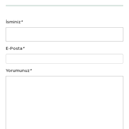
İsminiz
*
E-Posta
*
Yorumunuz
*