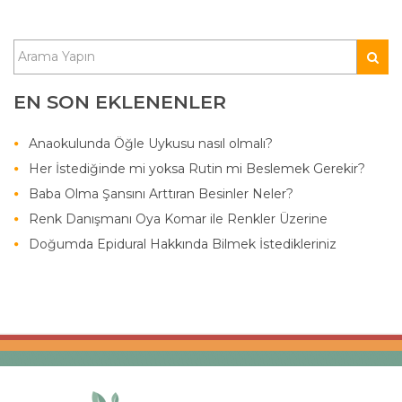
EN SON EKLENENLER
Anaokulunda Öğle Uykusu nasıl olmalı?
Her İstediğinde mi yoksa Rutin mi Beslemek Gerekir?
Baba Olma Şansını Arttıran Besinler Neler?
Renk Danışmanı Oya Komar ile Renkler Üzerine
Doğumda Epidural Hakkında Bilmek İstedikleriniz