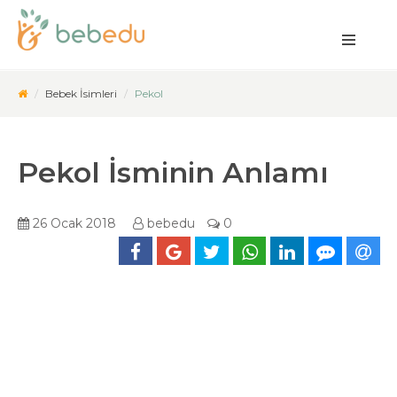
Bebek İsimleri
Pekol
Pekol İsminin Anlamı
26 Ocak 2018
bebedu
0