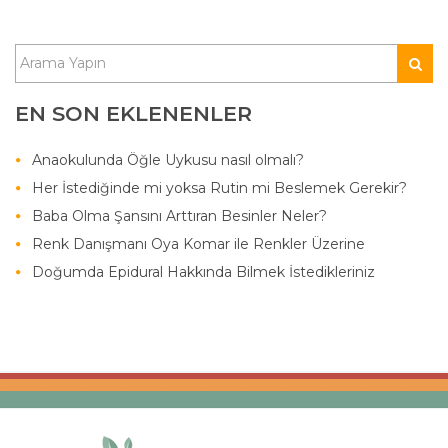
EN SON EKLENENLER
Anaokulunda Öğle Uykusu nasıl olmalı?
Her İstediğinde mi yoksa Rutin mi Beslemek Gerekir?
Baba Olma Şansını Arttıran Besinler Neler?
Renk Danışmanı Oya Komar ile Renkler Üzerine
Doğumda Epidural Hakkında Bilmek İstedikleriniz