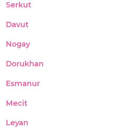
Serkut
Davut
Nogay
Dorukhan
Esmanur
Mecit
Leyan