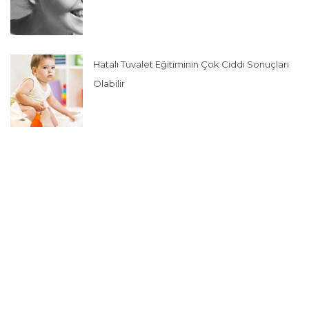
Hatalı Tuvalet Eğitiminin Çok Ciddi Sonuçları
Olabilir