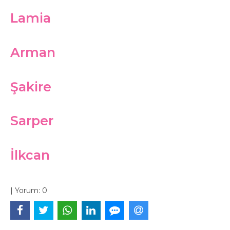
Lamia
Arman
Şakire
Sarper
İlkcan
|
Yorum:
0