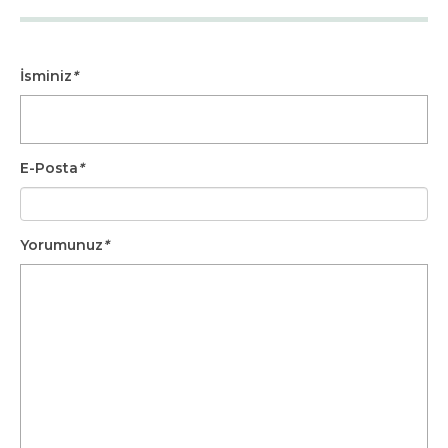
İsminiz
*
E-Posta
*
Yorumunuz
*