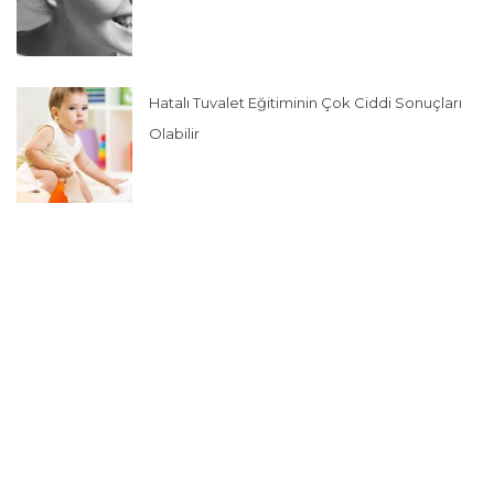
Hatalı Tuvalet Eğitiminin Çok Ciddi Sonuçları
Olabilir