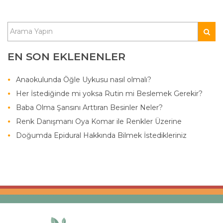
EN SON EKLENENLER
Anaokulunda Öğle Uykusu nasıl olmalı?
Her İstediğinde mi yoksa Rutin mi Beslemek Gerekir?
Baba Olma Şansını Arttıran Besinler Neler?
Renk Danışmanı Oya Komar ile Renkler Üzerine
Doğumda Epidural Hakkında Bilmek İstedikleriniz