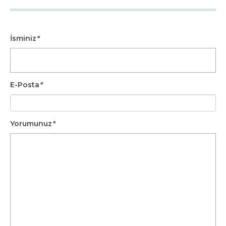
İsminiz
*
E-Posta
*
Yorumunuz
*