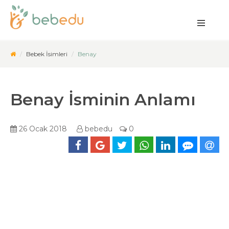
Bebek İsimleri
Benay
Benay İsminin Anlamı
26 Ocak 2018
bebedu
0