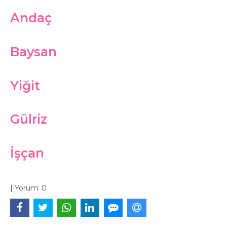
Andaç
Baysan
Yiğit
Gülriz
İşçan
|
Yorum:
0