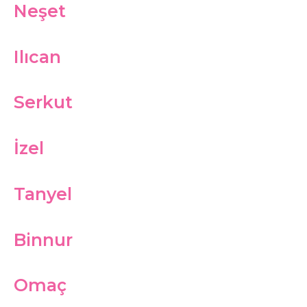
Neşet
Ilıcan
Serkut
İzel
Tanyel
Binnur
Omaç