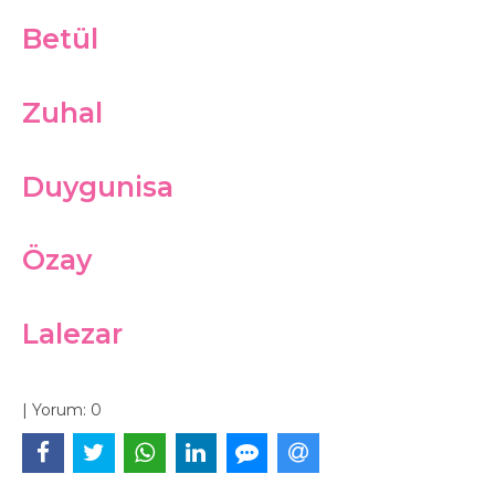
Betül
Zuhal
Duygunisa
Özay
Lalezar
|
Yorum:
0