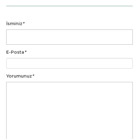
İsminiz
*
E-Posta
*
Yorumunuz
*