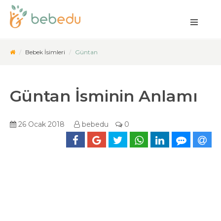
Bebek İsimleri
Güntan
Güntan İsminin Anlamı
26 Ocak 2018
bebedu
0