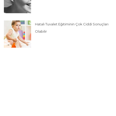
Hatalı Tuvalet Eğitiminin Çok Ciddi Sonuçları
Olabilir