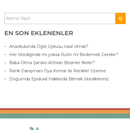
EN SON EKLENENLER
Anaokulunda Öğle Uykusu nasıl olmalı?
Her İstediğinde mi yoksa Rutin mi Beslemek Gerekir?
Baba Olma Şansını Arttıran Besinler Neler?
Renk Danışmanı Oya Komar ile Renkler Üzerine
Doğumda Epidural Hakkında Bilmek İstedikleriniz