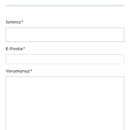
İsminiz
*
E-Posta
*
Yorumunuz
*