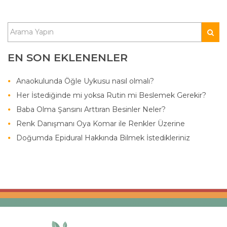
EN SON EKLENENLER
Anaokulunda Öğle Uykusu nasıl olmalı?
Her İstediğinde mi yoksa Rutin mi Beslemek Gerekir?
Baba Olma Şansını Arttıran Besinler Neler?
Renk Danışmanı Oya Komar ile Renkler Üzerine
Doğumda Epidural Hakkında Bilmek İstedikleriniz