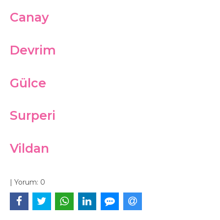
Canay
Devrim
Gülce
Surperi
Vildan
|
Yorum:
0