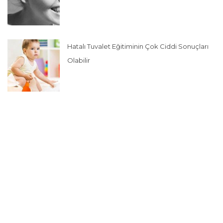
Hatalı Tuvalet Eğitiminin Çok Ciddi Sonuçları
Olabilir