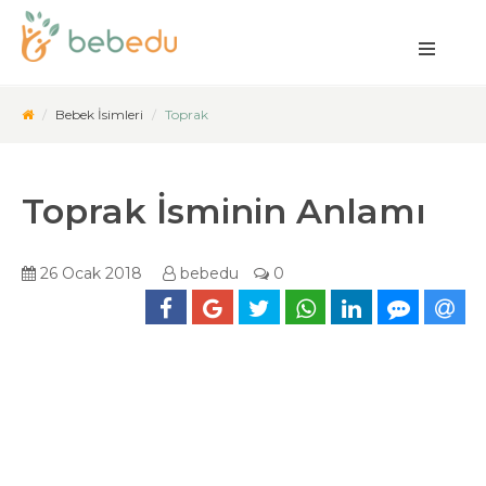
Bebek İsimleri
Toprak
Toprak İsminin Anlamı
26 Ocak 2018
bebedu
0