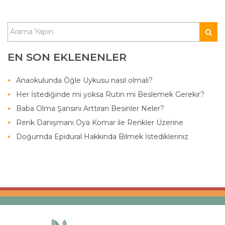
EN SON EKLENENLER
Anaokulunda Öğle Uykusu nasıl olmalı?
Her İstediğinde mi yoksa Rutin mi Beslemek Gerekir?
Baba Olma Şansını Arttıran Besinler Neler?
Renk Danışmanı Oya Komar ile Renkler Üzerine
Doğumda Epidural Hakkında Bilmek İstedikleriniz