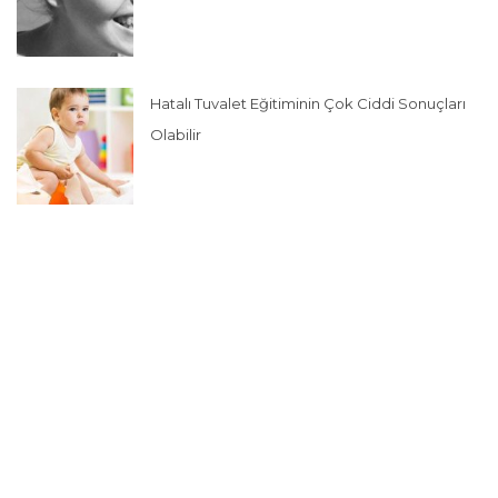
Hatalı Tuvalet Eğitiminin Çok Ciddi Sonuçları
Olabilir