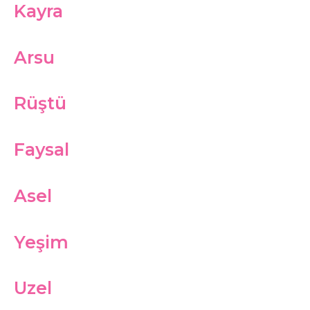
Kayra
Arsu
Rüştü
Faysal
Asel
Yeşim
Uzel