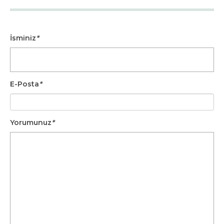
İsminiz
*
E-Posta
*
Yorumunuz
*