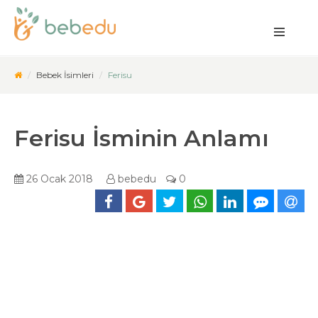
Bebek İsimleri
Ferisu
Ferisu İsminin Anlamı
26 Ocak 2018
bebedu
0