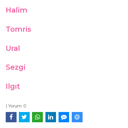
Halim
Tomris
Ural
Sezgi
Ilgıt
|
Yorum:
0