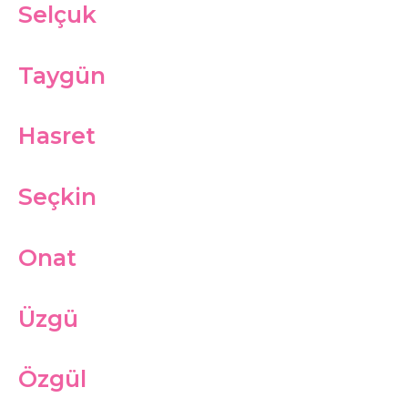
Selçuk
Taygün
Hasret
Seçkin
Onat
Üzgü
Özgül