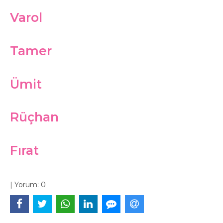
Varol
Tamer
Ümit
Rüçhan
Fırat
|
Yorum:
0