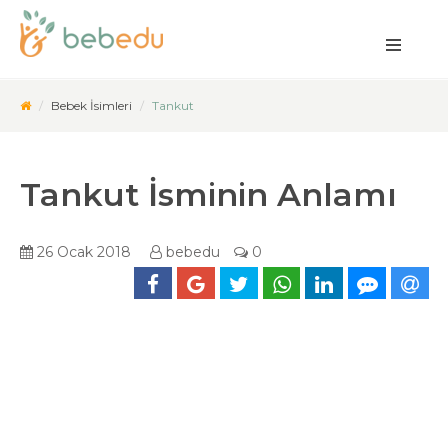
Bebek İsimleri
Tankut
Tankut İsminin Anlamı
26 Ocak 2018
bebedu
0