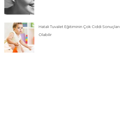
Hatalı Tuvalet Eğitiminin Çok Ciddi Sonuçları
Olabilir