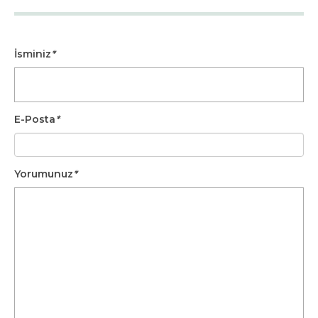
İsminiz
*
E-Posta
*
Yorumunuz
*