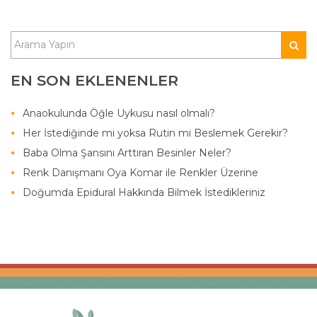
EN SON EKLENENLER
Anaokulunda Öğle Uykusu nasıl olmalı?
Her İstediğinde mi yoksa Rutin mi Beslemek Gerekir?
Baba Olma Şansını Arttıran Besinler Neler?
Renk Danışmanı Oya Komar ile Renkler Üzerine
Doğumda Epidural Hakkında Bilmek İstedikleriniz