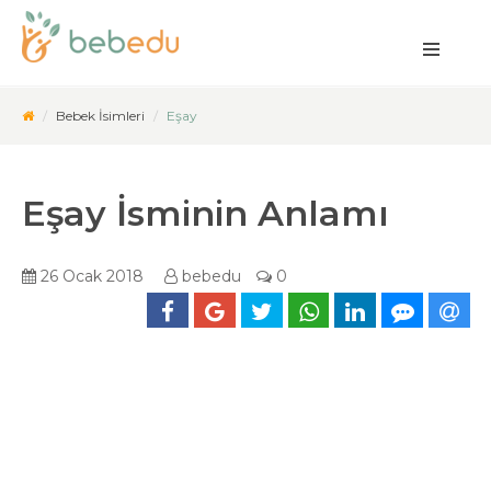
Bebek İsimleri
Eşay
Eşay İsminin Anlamı
26 Ocak 2018
bebedu
0