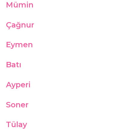
Mümin
Çağnur
Eymen
Batı
Ayperi
Soner
Tülay