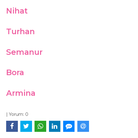
Nihat
Turhan
Semanur
Bora
Armina
|
Yorum:
0