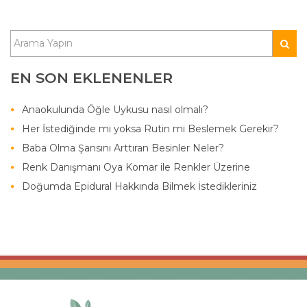
EN SON EKLENENLER
Anaokulunda Öğle Uykusu nasıl olmalı?
Her İstediğinde mi yoksa Rutin mi Beslemek Gerekir?
Baba Olma Şansını Arttıran Besinler Neler?
Renk Danışmanı Oya Komar ile Renkler Üzerine
Doğumda Epidural Hakkında Bilmek İstedikleriniz