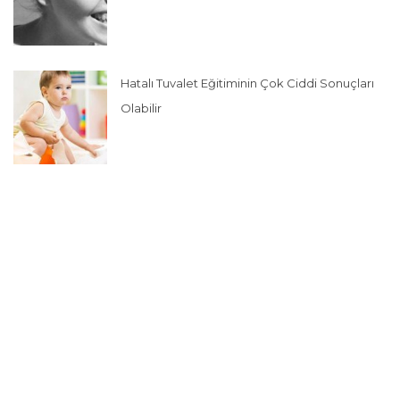
Hatalı Tuvalet Eğitiminin Çok Ciddi Sonuçları
Olabilir