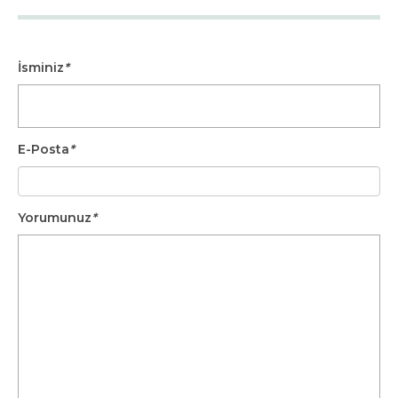
İsminiz
*
E-Posta
*
Yorumunuz
*