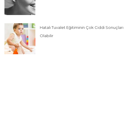
Hatalı Tuvalet Eğitiminin Çok Ciddi Sonuçları
Olabilir