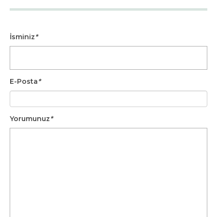
İsminiz
*
E-Posta
*
Yorumunuz
*