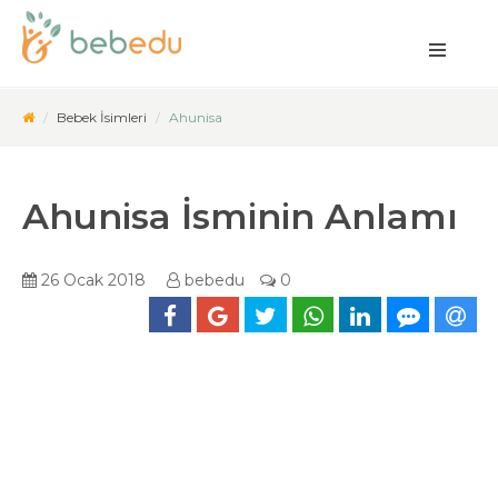
Bebek İsimleri
Ahunisa
Ahunisa İsminin Anlamı
26 Ocak 2018
bebedu
0