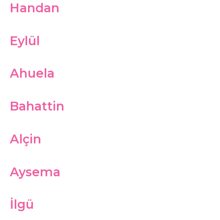
Handan
Eylül
Ahuela
Bahattin
Alçin
Aysema
İlgü