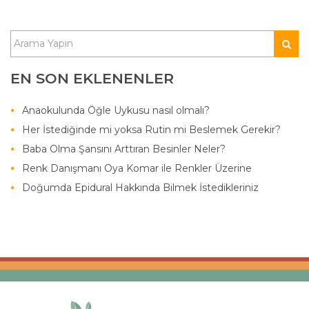
EN SON EKLENENLER
Anaokulunda Öğle Uykusu nasıl olmalı?
Her İstediğinde mi yoksa Rutin mi Beslemek Gerekir?
Baba Olma Şansını Arttıran Besinler Neler?
Renk Danışmanı Oya Komar ile Renkler Üzerine
Doğumda Epidural Hakkında Bilmek İstedikleriniz