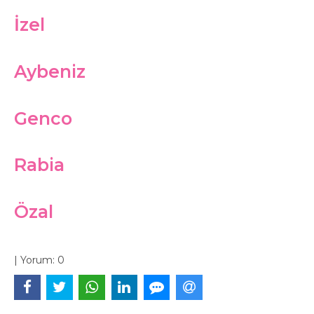
İzel
Aybeniz
Genco
Rabia
Özal
|
Yorum:
0