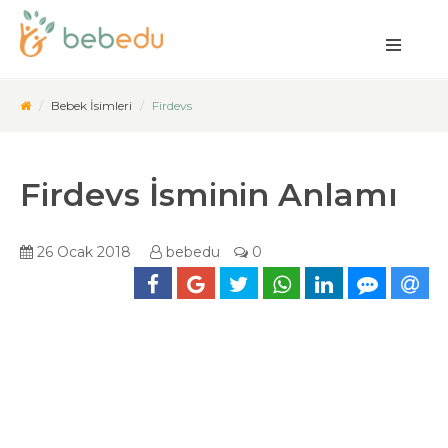
Bebek İsimleri
Firdevs
Firdevs İsminin Anlamı
26 Ocak 2018
bebedu
0