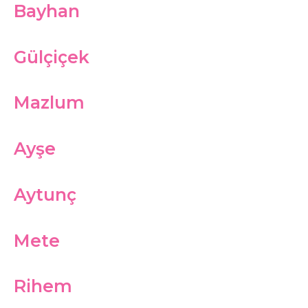
Bayhan
Gülçiçek
Mazlum
Ayşe
Aytunç
Mete
Rihem