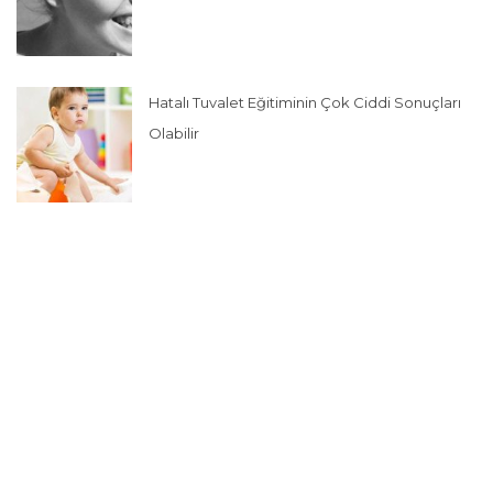
Hatalı Tuvalet Eğitiminin Çok Ciddi Sonuçları
Olabilir