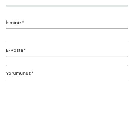
İsminiz
*
E-Posta
*
Yorumunuz
*