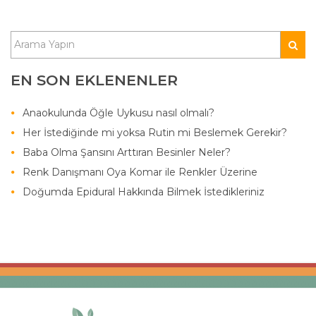
EN SON EKLENENLER
Anaokulunda Öğle Uykusu nasıl olmalı?
Her İstediğinde mi yoksa Rutin mi Beslemek Gerekir?
Baba Olma Şansını Arttıran Besinler Neler?
Renk Danışmanı Oya Komar ile Renkler Üzerine
Doğumda Epidural Hakkında Bilmek İstedikleriniz