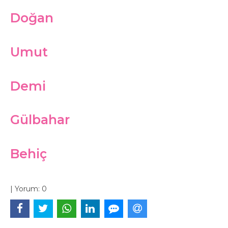
Doğan
Umut
Demi
Gülbahar
Behiç
|
Yorum:
0