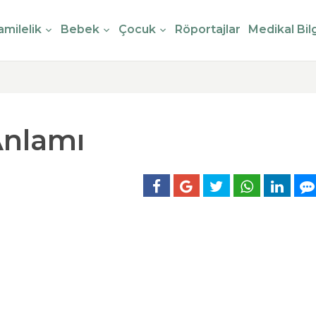
milelik
Bebek
Çocuk
Röportajlar
Medikal Bilg
Anlamı