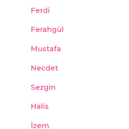
Ferdi
Ferahgül
Mustafa
Necdet
Sezgin
Halis
İzem