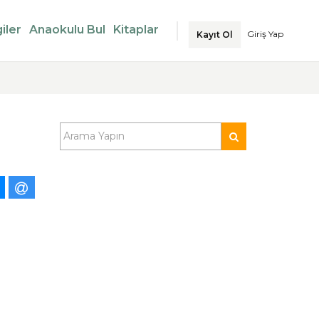
iler
Anaokulu Bul
Kitaplar
Giriş Yap
Kayıt Ol