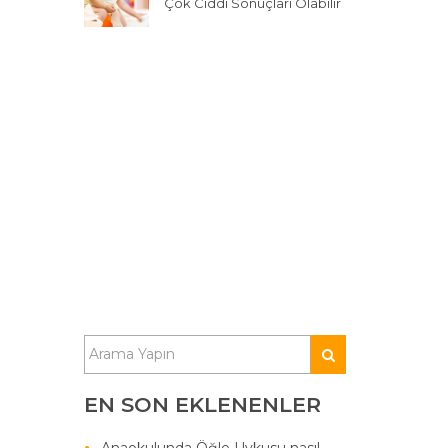
Çok Ciddi Sonuçları Olabilir
EN SON EKLENENLER