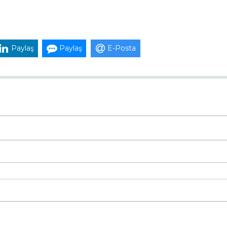
Paylaş
Paylaş
E-Posta