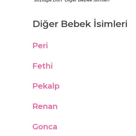
Sözlüğe Dön
Diğer Bebek İsimleri
Diğer Bebek İsimleri
Peri
Fethi
Pekalp
Renan
Gonca