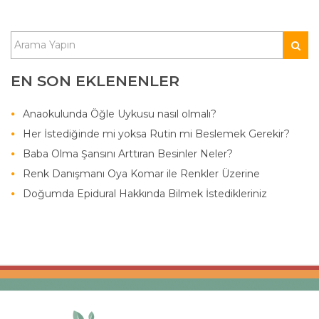
EN SON EKLENENLER
Anaokulunda Öğle Uykusu nasıl olmalı?
Her İstediğinde mi yoksa Rutin mi Beslemek Gerekir?
Baba Olma Şansını Arttıran Besinler Neler?
Renk Danışmanı Oya Komar ile Renkler Üzerine
Doğumda Epidural Hakkında Bilmek İstedikleriniz