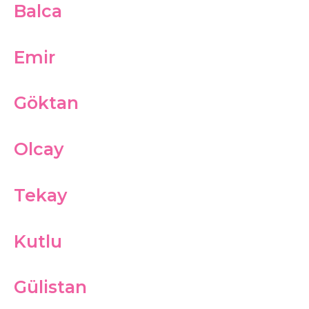
Balca
Emir
Göktan
Olcay
Tekay
Kutlu
Gülistan