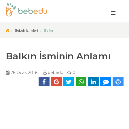
Bebek İsimleri
Balkın
Balkın İsminin Anlamı
26 Ocak 2018
bebedu
0