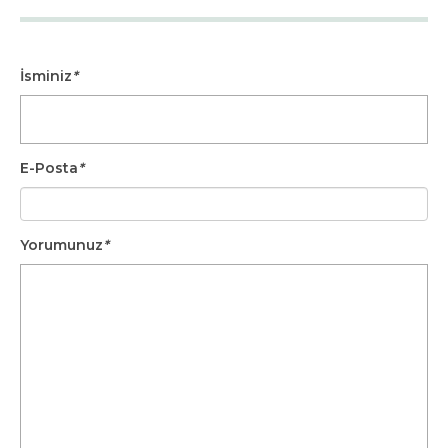
İsminiz
*
E-Posta
*
Yorumunuz
*