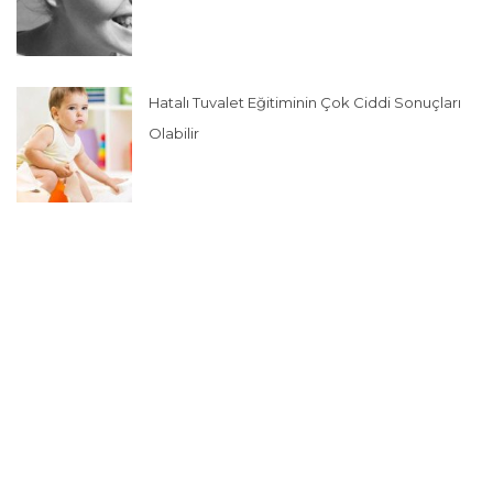
Hatalı Tuvalet Eğitiminin Çok Ciddi Sonuçları
Olabilir