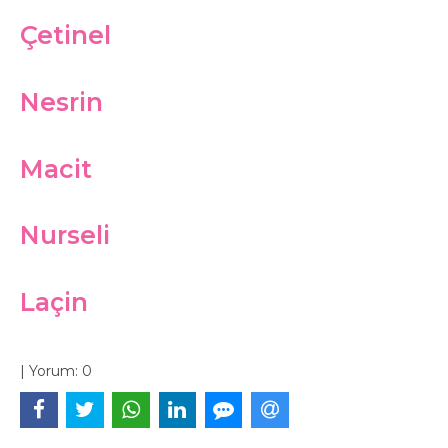
Çetinel
Nesrin
Macit
Nurseli
Laçin
|
Yorum:
0