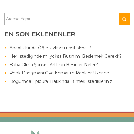
EN SON EKLENENLER
Anaokulunda Öğle Uykusu nasıl olmalı?
Her İstediğinde mi yoksa Rutin mi Beslemek Gerekir?
Baba Olma Şansını Arttıran Besinler Neler?
Renk Danışmanı Oya Komar ile Renkler Üzerine
Doğumda Epidural Hakkında Bilmek İstedikleriniz