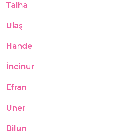
Talha
Ulaş
Hande
İncinur
Efran
Üner
Bilun