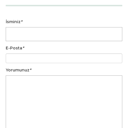
İsminiz
*
E-Posta
*
Yorumunuz
*