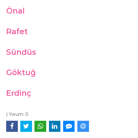
Önal
Rafet
Sündüs
Göktuğ
Erdinç
|
Yorum:
0