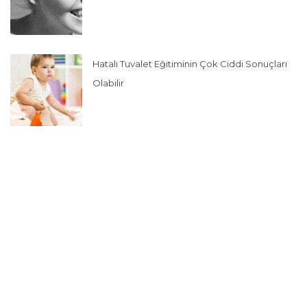
Hatalı Tuvalet Eğitiminin Çok Ciddi Sonuçları
Olabilir