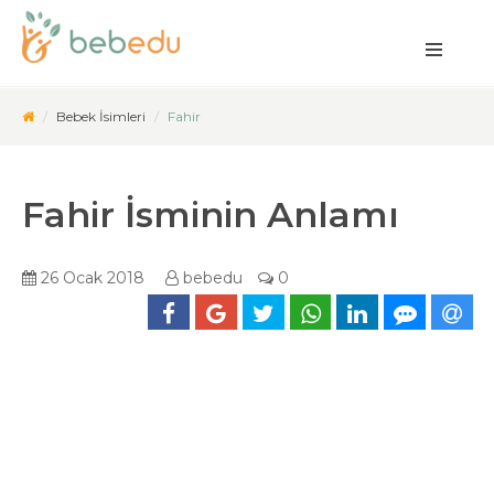
Bebek İsimleri
Fahir
Fahir İsminin Anlamı
26 Ocak 2018
bebedu
0