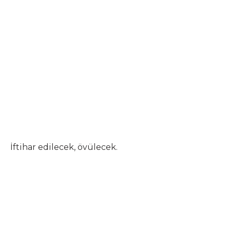
İftihar edilecek, övülecek.