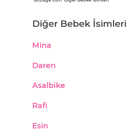
Sözlüğe Dön
Diğer Bebek İsimleri
Diğer Bebek İsimleri
Mina
Daren
Asalbike
Rafi
Esin