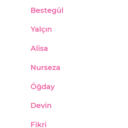
Bestegül
Yalçın
Alisa
Nurseza
Öğday
Devin
Fikri