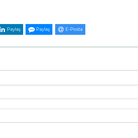
Paylaş
Paylaş
E-Posta