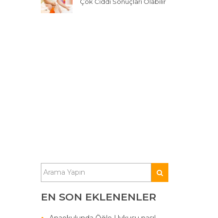
Çok Ciddi Sonuçları Olabilir
EN SON EKLENENLER