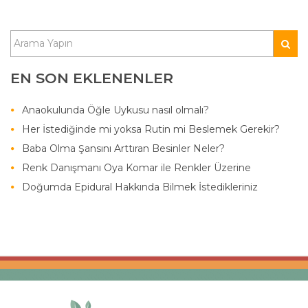
EN SON EKLENENLER
Anaokulunda Öğle Uykusu nasıl olmalı?
Her İstediğinde mi yoksa Rutin mi Beslemek Gerekir?
Baba Olma Şansını Arttıran Besinler Neler?
Renk Danışmanı Oya Komar ile Renkler Üzerine
Doğumda Epidural Hakkında Bilmek İstedikleriniz