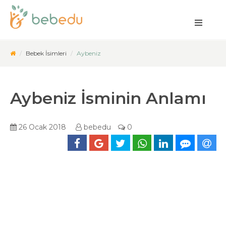
Bebek İsimleri
Aybeniz
Aybeniz İsminin Anlamı
26 Ocak 2018
bebedu
0