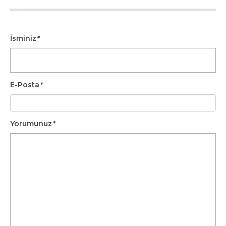
İsminiz
*
E-Posta
*
Yorumunuz
*