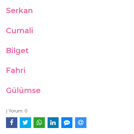
Serkan
Cumali
Bilget
Fahri
Gülümse
|
Yorum:
0