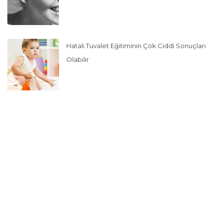
Hatalı Tuvalet Eğitiminin Çok Ciddi Sonuçları
Olabilir