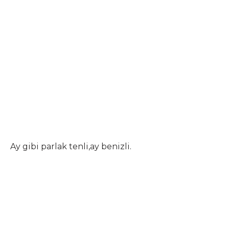
Ay gibi parlak tenli,ay benizli.