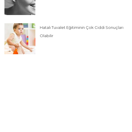
Hatalı Tuvalet Eğitiminin Çok Ciddi Sonuçları
Olabilir