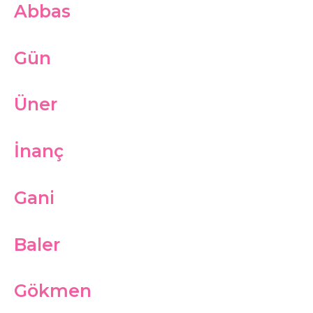
Abbas
Gün
Üner
İnanç
Gani
Baler
Gökmen