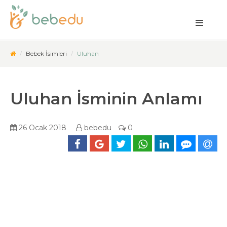
Bebek İsimleri
Uluhan
Uluhan İsminin Anlamı
26 Ocak 2018
bebedu
0