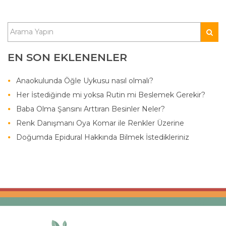
EN SON EKLENENLER
Anaokulunda Öğle Uykusu nasıl olmalı?
Her İstediğinde mi yoksa Rutin mi Beslemek Gerekir?
Baba Olma Şansını Arttıran Besinler Neler?
Renk Danışmanı Oya Komar ile Renkler Üzerine
Doğumda Epidural Hakkında Bilmek İstedikleriniz