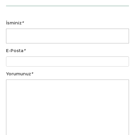
İsminiz
*
E-Posta
*
Yorumunuz
*