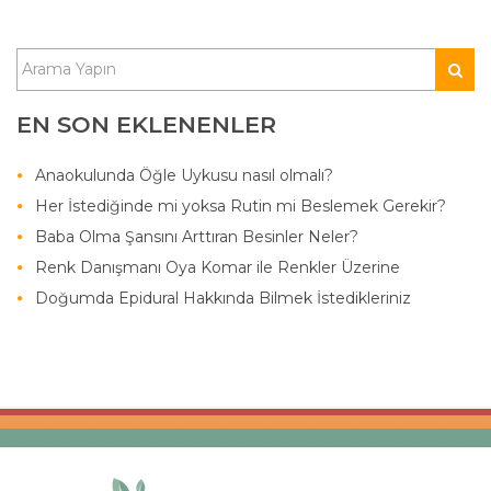
EN SON EKLENENLER
Anaokulunda Öğle Uykusu nasıl olmalı?
Her İstediğinde mi yoksa Rutin mi Beslemek Gerekir?
Baba Olma Şansını Arttıran Besinler Neler?
Renk Danışmanı Oya Komar ile Renkler Üzerine
Doğumda Epidural Hakkında Bilmek İstedikleriniz