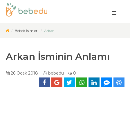
Bebek İsimleri
Arkan
Arkan İsminin Anlamı
26 Ocak 2018
bebedu
0