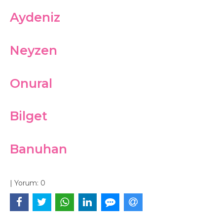
Aydeniz
Neyzen
Onural
Bilget
Banuhan
|
Yorum:
0