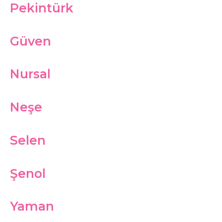
Pekintürk
Güven
Nursal
Neşe
Selen
Şenol
Yaman