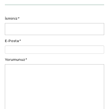
İsminiz
*
E-Posta
*
Yorumunuz
*