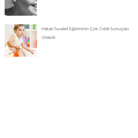
Hatalı Tuvalet Eğitiminin Çok Ciddi Sonuçları
Olabilir