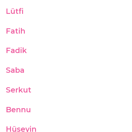
Lütfi
Fatih
Fadik
Saba
Serkut
Bennu
Hüseyin