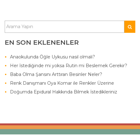
EN SON EKLENENLER
Anaokulunda Öğle Uykusu nasıl olmalı?
Her İstediğinde mi yoksa Rutin mi Beslemek Gerekir?
Baba Olma Şansını Arttıran Besinler Neler?
Renk Danışmanı Oya Komar ile Renkler Üzerine
Doğumda Epidural Hakkında Bilmek İstedikleriniz