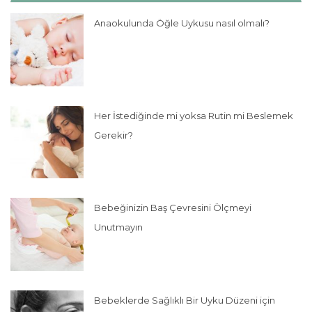
Anaokulunda Öğle Uykusu nasıl olmalı?
Her İstediğinde mi yoksa Rutin mi Beslemek
Gerekir?
Bebeğinizin Baş Çevresini Ölçmeyi
Unutmayın
Bebeklerde Sağlıklı Bir Uyku Düzeni için