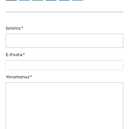
İsminiz
*
E-Posta
*
Yorumunuz
*