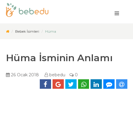
Bebek İsimleri
Hüma
Hüma İsminin Anlamı
26 Ocak 2018
bebedu
0