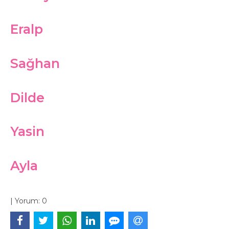
Eralp
Sağhan
Dilde
Yasin
Ayla
|
Yorum:
0