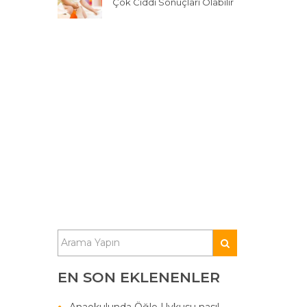
Çok Ciddi Sonuçları Olabilir
EN SON EKLENENLER