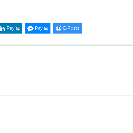
Paylaş
Paylaş
E-Posta