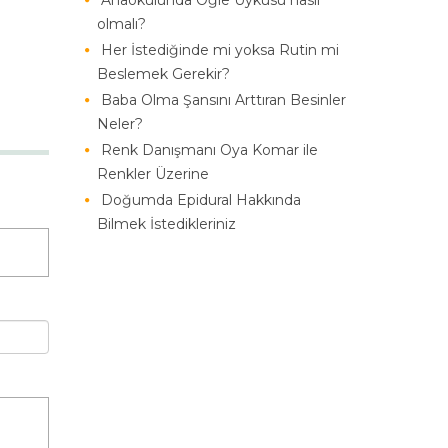
Anaokulunda Öğle Uykusu nasıl
olmalı?
Her İstediğinde mi yoksa Rutin mi
Beslemek Gerekir?
Baba Olma Şansını Arttıran Besinler
Neler?
Renk Danışmanı Oya Komar ile
Renkler Üzerine
Doğumda Epidural Hakkında
Bilmek İstedikleriniz