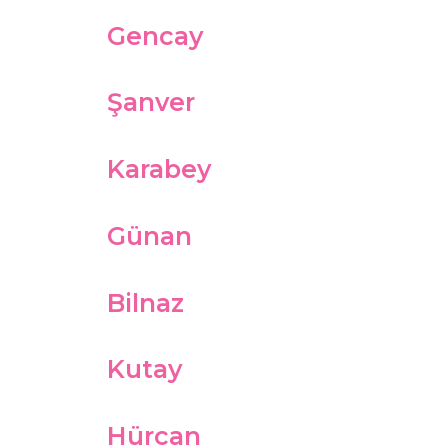
Gencay
Şanver
Karabey
Günan
Bilnaz
Kutay
Hürcan