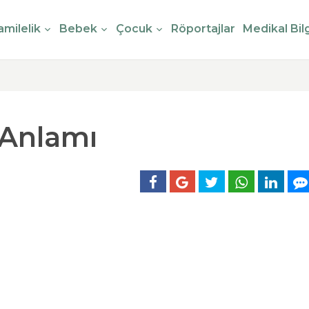
milelik
Bebek
Çocuk
Röportajlar
Medikal Bilg
 Anlamı