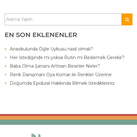
EN SON EKLENENLER
Anaokulunda Öğle Uykusu nasıl olmalı?
Her İstediğinde mi yoksa Rutin mi Beslemek Gerekir?
Baba Olma Şansını Arttıran Besinler Neler?
Renk Danışmanı Oya Komar ile Renkler Üzerine
Doğumda Epidural Hakkında Bilmek İstedikleriniz