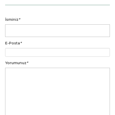
İsminiz
*
E-Posta
*
Yorumunuz
*