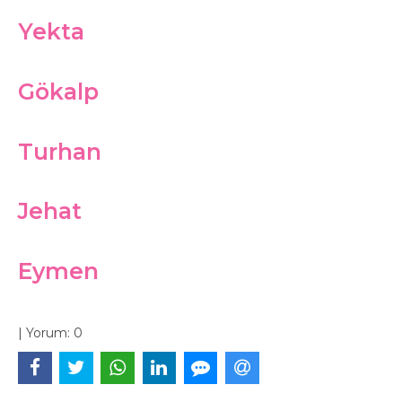
Yekta
Gökalp
Turhan
Jehat
Eymen
|
Yorum:
0