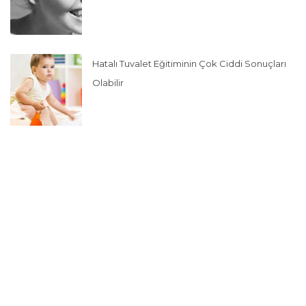
Hatalı Tuvalet Eğitiminin Çok Ciddi Sonuçları
Olabilir