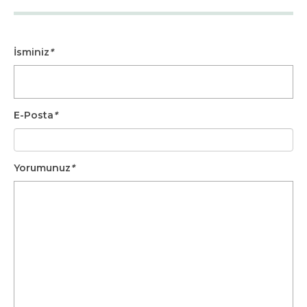
İsminiz
*
E-Posta
*
Yorumunuz
*