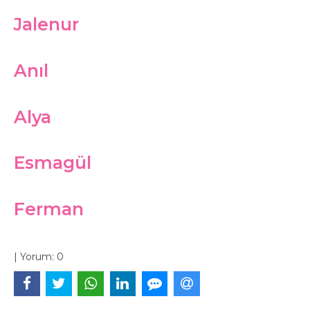
Jalenur
Anıl
Alya
Esmagül
Ferman
|
Yorum:
0