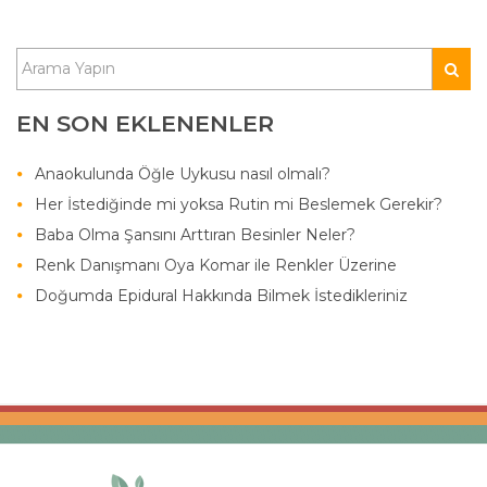
EN SON EKLENENLER
Anaokulunda Öğle Uykusu nasıl olmalı?
Her İstediğinde mi yoksa Rutin mi Beslemek Gerekir?
Baba Olma Şansını Arttıran Besinler Neler?
Renk Danışmanı Oya Komar ile Renkler Üzerine
Doğumda Epidural Hakkında Bilmek İstedikleriniz