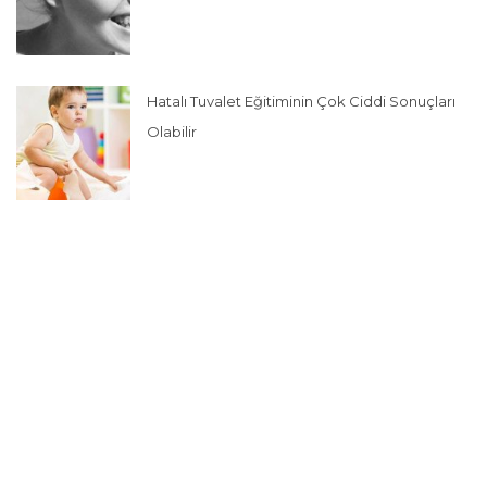
Hatalı Tuvalet Eğitiminin Çok Ciddi Sonuçları
Olabilir