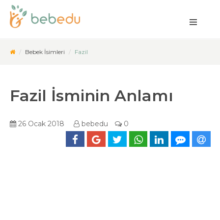
Bebek İsimleri
Fazil
Fazil İsminin Anlamı
26 Ocak 2018
bebedu
0