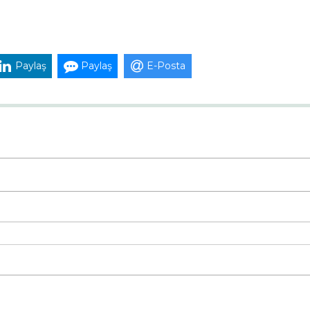
Paylaş
Paylaş
E-Posta