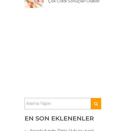
Çok Ciddi Sonuçları Olabilir
EN SON EKLENENLER