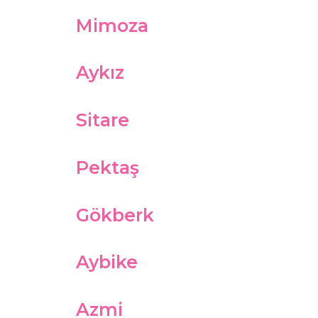
Mimoza
Aykız
Sitare
Pektaş
Gökberk
Aybike
Azmi