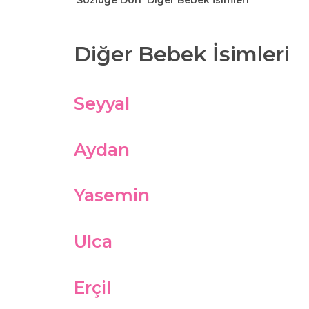
Sözlüğe Dön
Diğer Bebek İsimleri
Diğer Bebek İsimleri
Seyyal
Aydan
Yasemin
Ulca
Erçil