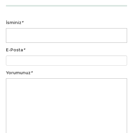
İsminiz
*
E-Posta
*
Yorumunuz
*