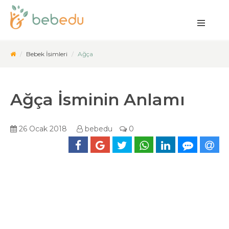
Bebek İsimleri
Ağça
Ağça İsminin Anlamı
26 Ocak 2018
bebedu
0