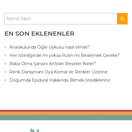
EN SON EKLENENLER
Anaokulunda Öğle Uykusu nasıl olmalı?
Her İstediğinde mi yoksa Rutin mi Beslemek Gerekir?
Baba Olma Şansını Arttıran Besinler Neler?
Renk Danışmanı Oya Komar ile Renkler Üzerine
Doğumda Epidural Hakkında Bilmek İstedikleriniz