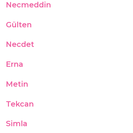
Necmeddin
Gülten
Necdet
Erna
Metin
Tekcan
Simla