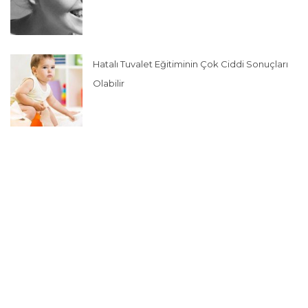
Hatalı Tuvalet Eğitiminin Çok Ciddi Sonuçları
Olabilir