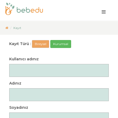
Kayıt
Kayıt Türü :
Bireysel
Kurumsal
Kullanıcı adınız
Adınız
Soyadınız