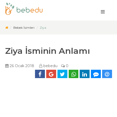
Bebek İsimleri
Ziya
Ziya İsminin Anlamı
26 Ocak 2018
bebedu
0