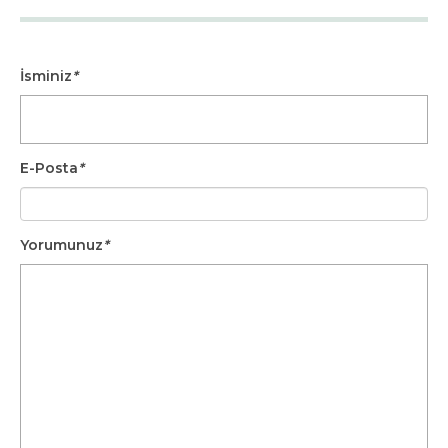
İsminiz
*
E-Posta
*
Yorumunuz
*