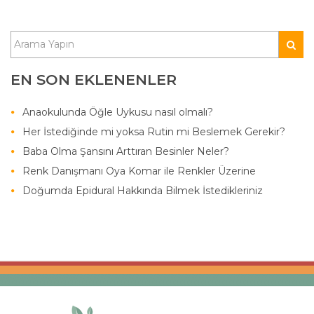
EN SON EKLENENLER
Anaokulunda Öğle Uykusu nasıl olmalı?
Her İstediğinde mi yoksa Rutin mi Beslemek Gerekir?
Baba Olma Şansını Arttıran Besinler Neler?
Renk Danışmanı Oya Komar ile Renkler Üzerine
Doğumda Epidural Hakkında Bilmek İstedikleriniz