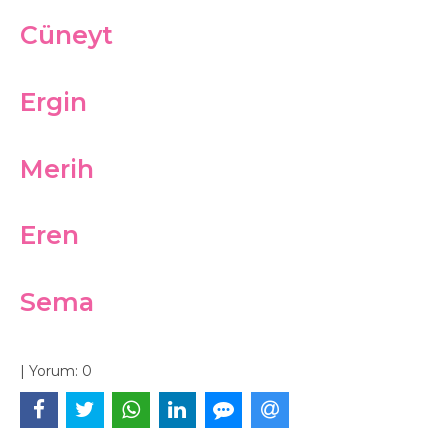
Cüneyt
Ergin
Merih
Eren
Sema
|
Yorum:
0