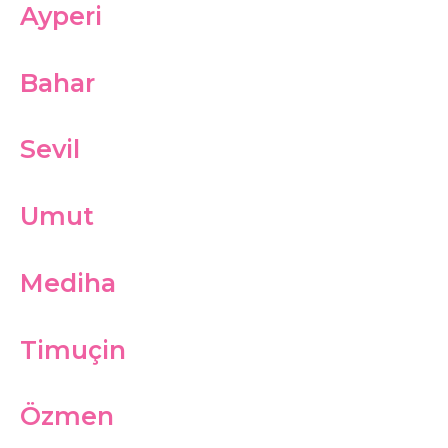
Ayperi
Bahar
Sevil
Umut
Mediha
Timuçin
Özmen