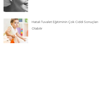
Hatalı Tuvalet Eğitiminin Çok Ciddi Sonuçları
Olabilir