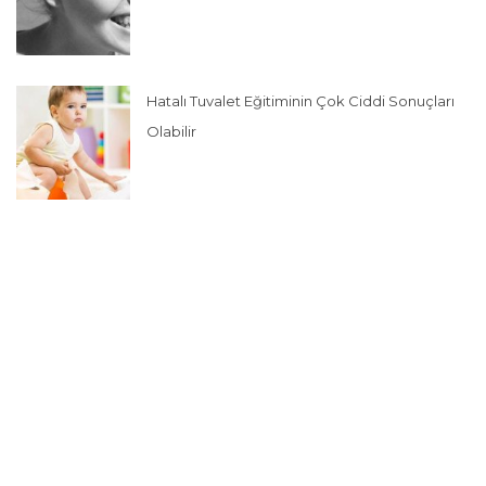
Hatalı Tuvalet Eğitiminin Çok Ciddi Sonuçları
Olabilir