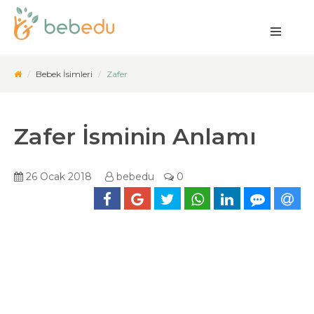
Bebek İsimleri
Zafer
Zafer İsminin Anlamı
26 Ocak 2018
bebedu
0