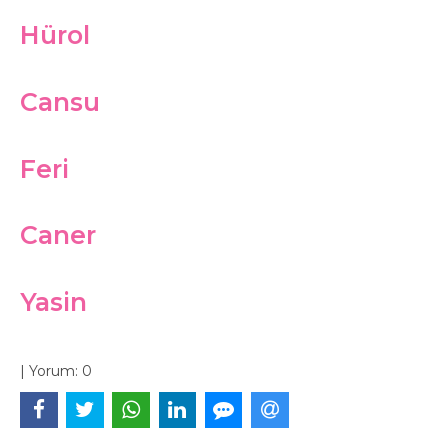
Hürol
Cansu
Feri
Caner
Yasin
|
Yorum:
0