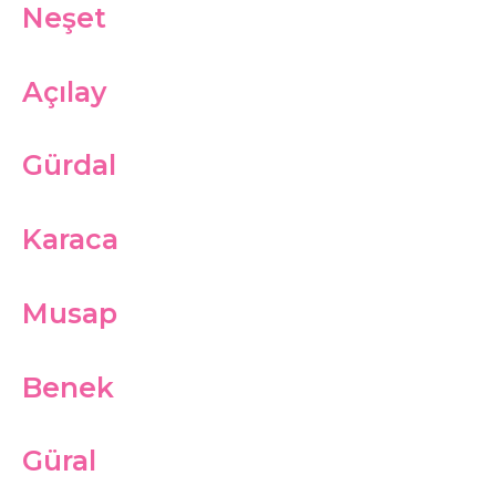
Neşet
Açılay
Gürdal
Karaca
Musap
Benek
Güral