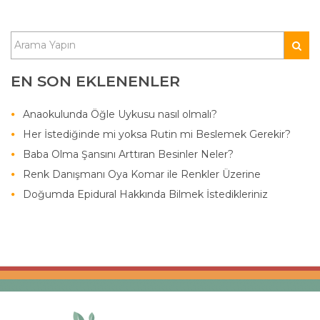
EN SON EKLENENLER
Anaokulunda Öğle Uykusu nasıl olmalı?
Her İstediğinde mi yoksa Rutin mi Beslemek Gerekir?
Baba Olma Şansını Arttıran Besinler Neler?
Renk Danışmanı Oya Komar ile Renkler Üzerine
Doğumda Epidural Hakkında Bilmek İstedikleriniz