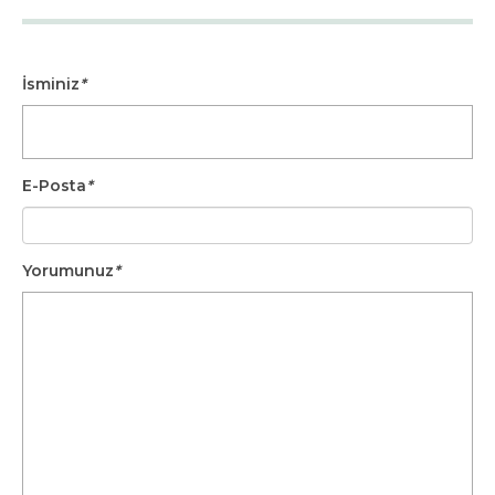
İsminiz
*
E-Posta
*
Yorumunuz
*