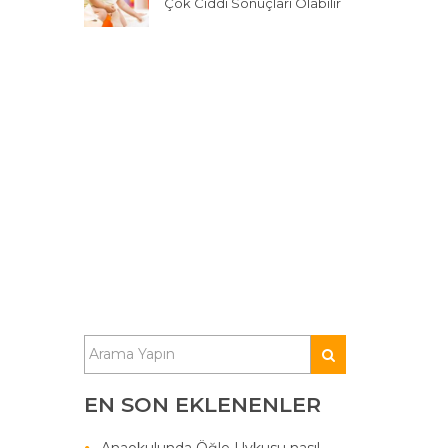
Çok Ciddi Sonuçları Olabilir
EN SON EKLENENLER