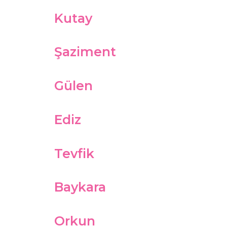
Kutay
Şaziment
Gülen
Ediz
Tevfik
Baykara
Orkun