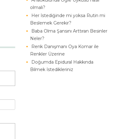
Anaokulunda Öğle Uykusu nasıl
olmalı?
Her İstediğinde mi yoksa Rutin mi
Beslemek Gerekir?
Baba Olma Şansını Arttıran Besinler
Neler?
Renk Danışmanı Oya Komar ile
Renkler Üzerine
Doğumda Epidural Hakkında
Bilmek İstedikleriniz