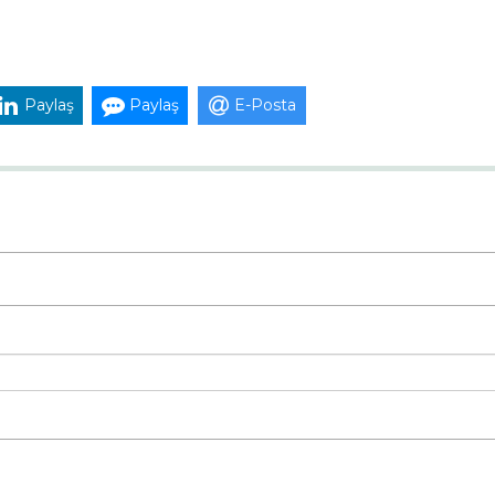
Paylaş
Paylaş
E-Posta