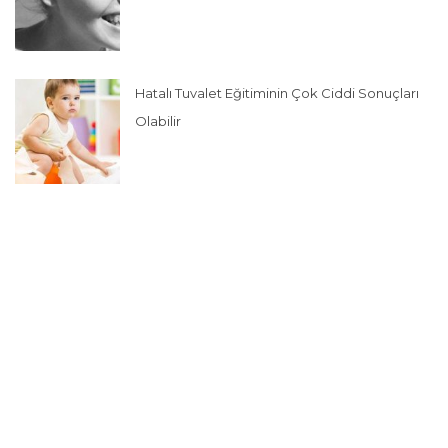
Hatalı Tuvalet Eğitiminin Çok Ciddi Sonuçları
Olabilir