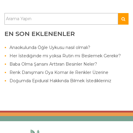
EN SON EKLENENLER
Anaokulunda Öğle Uykusu nasıl olmalı?
Her İstediğinde mi yoksa Rutin mi Beslemek Gerekir?
Baba Olma Şansını Arttıran Besinler Neler?
Renk Danışmanı Oya Komar ile Renkler Üzerine
Doğumda Epidural Hakkında Bilmek İstedikleriniz