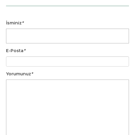
İsminiz
*
E-Posta
*
Yorumunuz
*