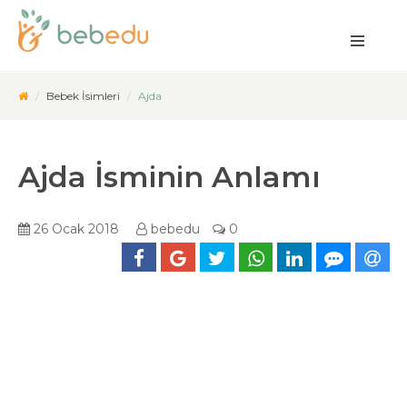
Bebek İsimleri
Ajda
Ajda İsminin Anlamı
26 Ocak 2018
bebedu
0