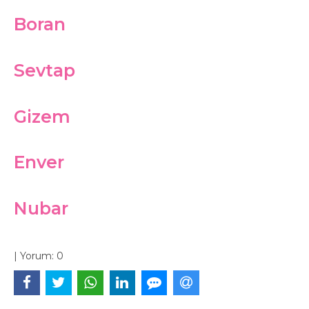
Boran
Sevtap
Gizem
Enver
Nubar
|
Yorum:
0