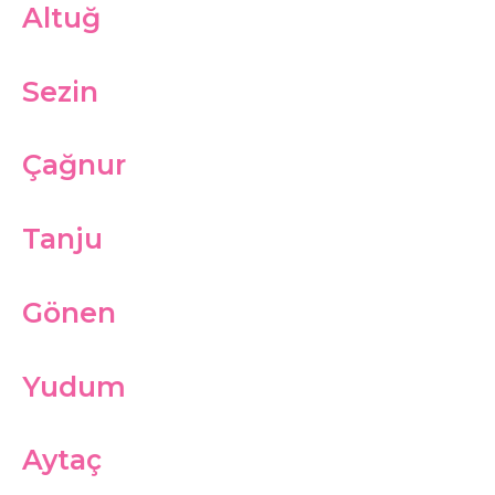
Altuğ
Sezin
Çağnur
Tanju
Gönen
Yudum
Aytaç