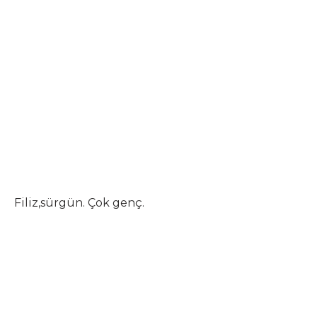
Filiz,sürgün. Çok genç.