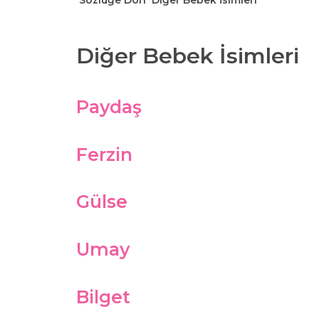
Sözlüğe Dön
Diğer Bebek İsimleri
Diğer Bebek İsimleri
Paydaş
Ferzin
Gülse
Umay
Bilget