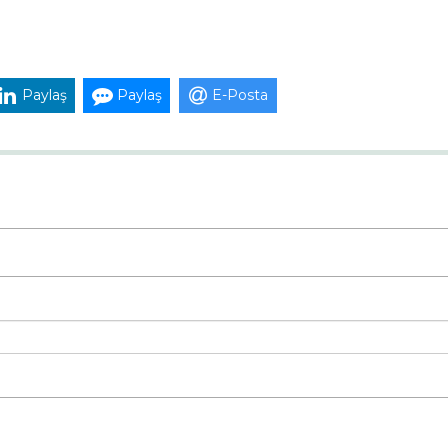
Paylaş
Paylaş
E-Posta