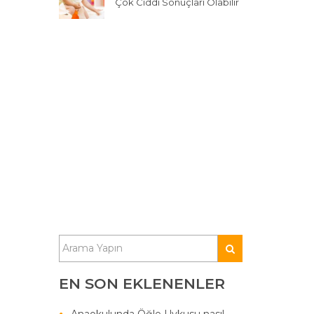
Çok Ciddi Sonuçları Olabilir
EN SON EKLENENLER