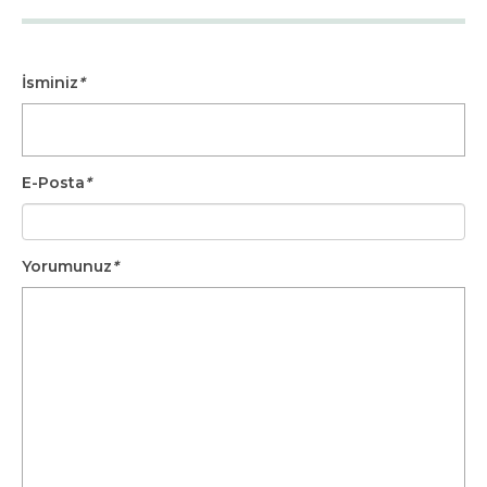
İsminiz
*
E-Posta
*
Yorumunuz
*