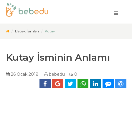
Bebek İsimleri
Kutay
Kutay İsminin Anlamı
26 Ocak 2018
bebedu
0