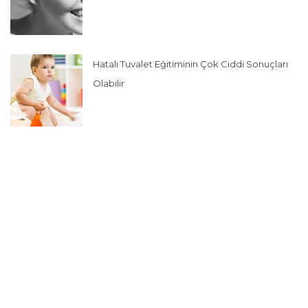
Hatalı Tuvalet Eğitiminin Çok Ciddi Sonuçları
Olabilir