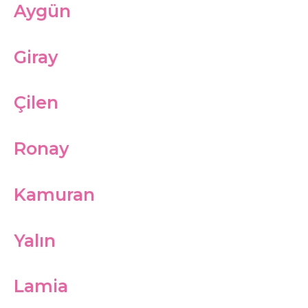
Aygün
Giray
Çilen
Ronay
Kamuran
Yalın
Lamia