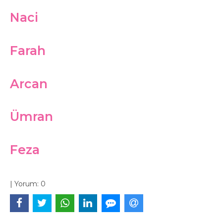
Naci
Farah
Arcan
Ümran
Feza
|
Yorum:
0