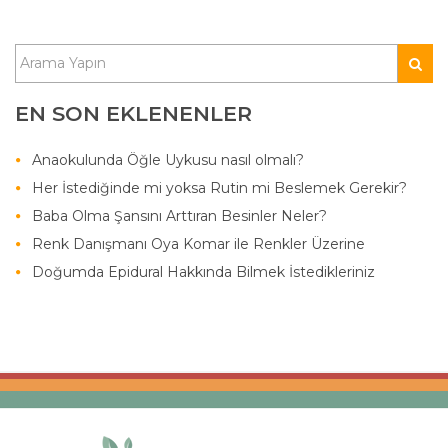
EN SON EKLENENLER
Anaokulunda Öğle Uykusu nasıl olmalı?
Her İstediğinde mi yoksa Rutin mi Beslemek Gerekir?
Baba Olma Şansını Arttıran Besinler Neler?
Renk Danışmanı Oya Komar ile Renkler Üzerine
Doğumda Epidural Hakkında Bilmek İstedikleriniz