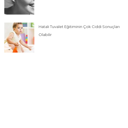
Hatalı Tuvalet Eğitiminin Çok Ciddi Sonuçları
Olabilir