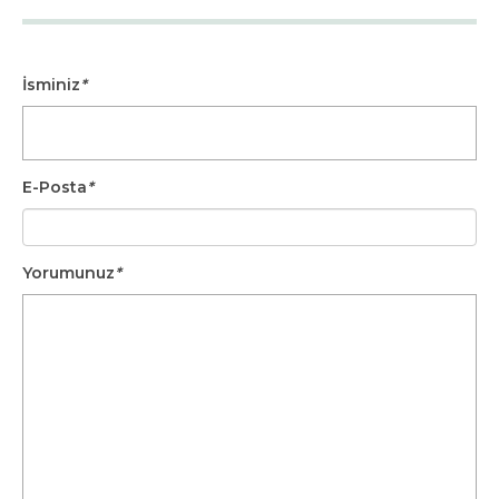
İsminiz
*
E-Posta
*
Yorumunuz
*