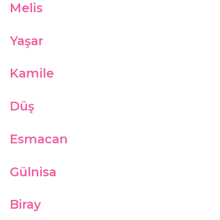
Melis
Yaşar
Kamile
Düş
Esmacan
Gülnisa
Biray