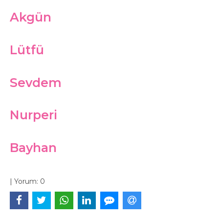
Akgün
Lütfü
Sevdem
Nurperi
Bayhan
|
Yorum:
0