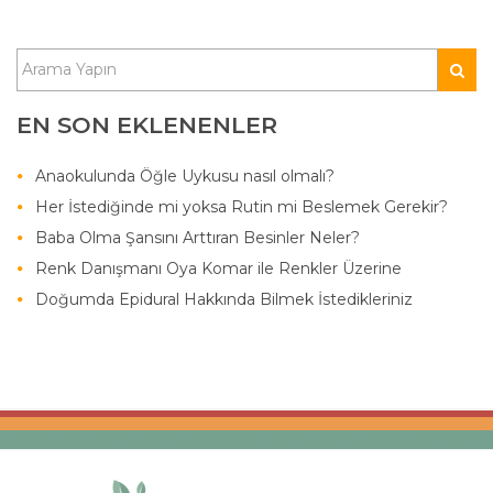
EN SON EKLENENLER
Anaokulunda Öğle Uykusu nasıl olmalı?
Her İstediğinde mi yoksa Rutin mi Beslemek Gerekir?
Baba Olma Şansını Arttıran Besinler Neler?
Renk Danışmanı Oya Komar ile Renkler Üzerine
Doğumda Epidural Hakkında Bilmek İstedikleriniz