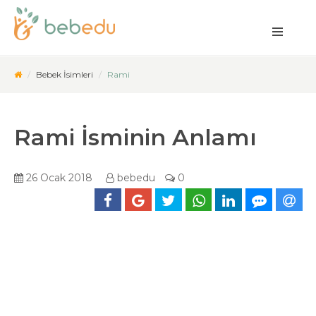
Bebek İsimleri
Rami
Rami İsminin Anlamı
26 Ocak 2018
bebedu
0