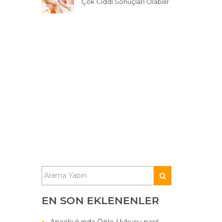
Çok Ciddi Sonuçları Olabilir
EN SON EKLENENLER