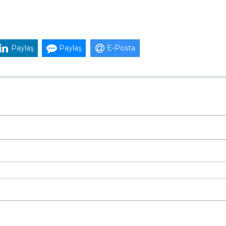
Paylaş
Paylaş
E-Posta