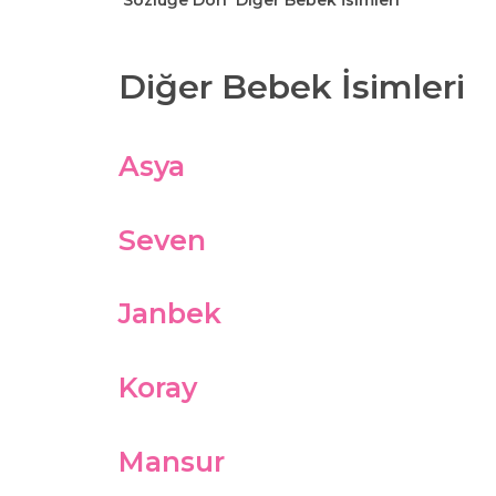
Sözlüğe Dön
Diğer Bebek İsimleri
Diğer Bebek İsimleri
Asya
Seven
Janbek
Koray
Mansur