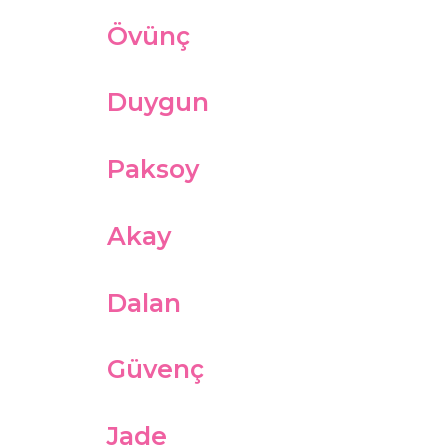
Övünç
Duygun
Paksoy
Akay
Dalan
Güvenç
Jade