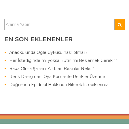
EN SON EKLENENLER
Anaokulunda Öğle Uykusu nasıl olmalı?
Her İstediğinde mi yoksa Rutin mi Beslemek Gerekir?
Baba Olma Şansını Arttıran Besinler Neler?
Renk Danışmanı Oya Komar ile Renkler Üzerine
Doğumda Epidural Hakkında Bilmek İstedikleriniz