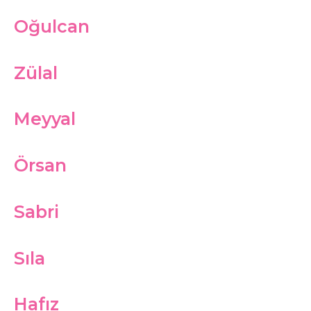
Oğulcan
Zülal
Meyyal
Örsan
Sabri
Sıla
Hafız