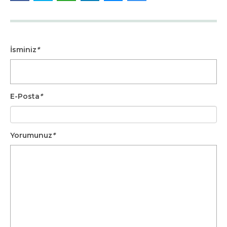
İsminiz
*
E-Posta
*
Yorumunuz
*