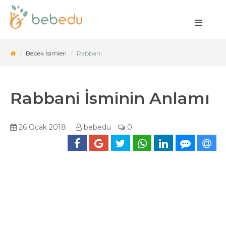
Bebek İsimleri
Rabbani
Rabbani İsminin Anlamı
26 Ocak 2018
bebedu
0