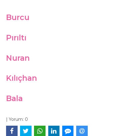
Burcu
Pırıltı
Nuran
Kılıçhan
Bala
|
Yorum:
0