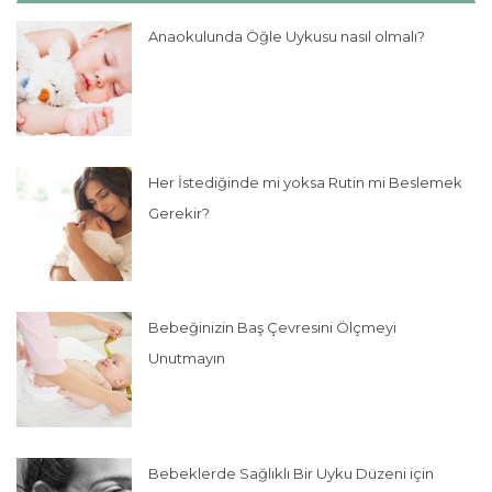
Anaokulunda Öğle Uykusu nasıl olmalı?
Her İstediğinde mi yoksa Rutin mi Beslemek
Gerekir?
Bebeğinizin Baş Çevresini Ölçmeyi
Unutmayın
Bebeklerde Sağlıklı Bir Uyku Düzeni için