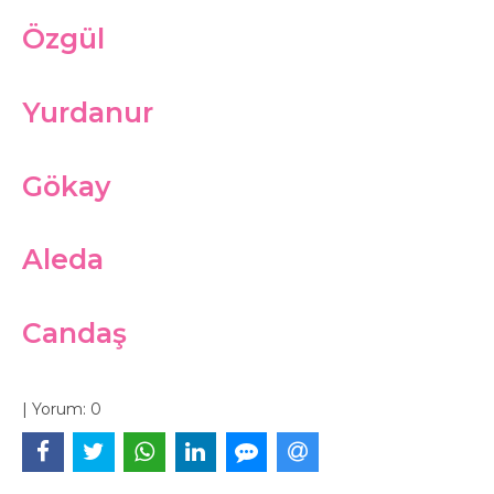
Özgül
Yurdanur
Gökay
Aleda
Candaş
|
Yorum:
0