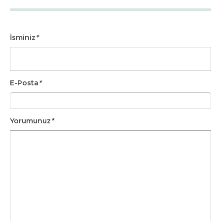
İsminiz
*
E-Posta
*
Yorumunuz
*