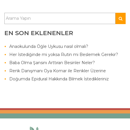
EN SON EKLENENLER
Anaokulunda Öğle Uykusu nasıl olmalı?
Her İstediğinde mi yoksa Rutin mi Beslemek Gerekir?
Baba Olma Şansını Arttıran Besinler Neler?
Renk Danışmanı Oya Komar ile Renkler Üzerine
Doğumda Epidural Hakkında Bilmek İstedikleriniz