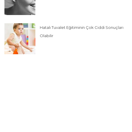
Hatalı Tuvalet Eğitiminin Çok Ciddi Sonuçları
Olabilir