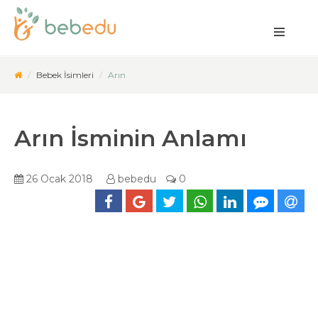
Bebek İsimleri
Arın
Arın İsminin Anlamı
26 Ocak 2018
bebedu
0