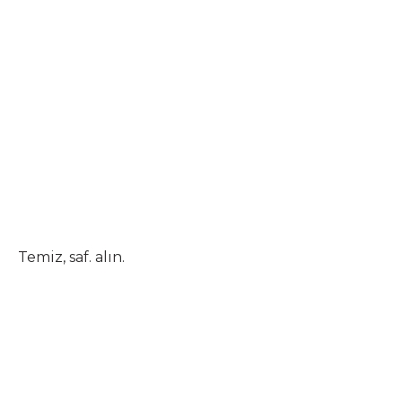
Temiz, saf. alın.