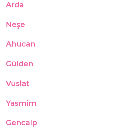
Arda
Neşe
Ahucan
Gülden
Vuslat
Yasmim
Gencalp