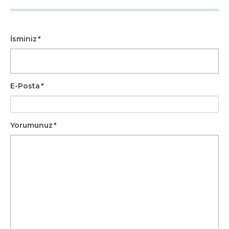
İsminiz
*
E-Posta
*
Yorumunuz
*