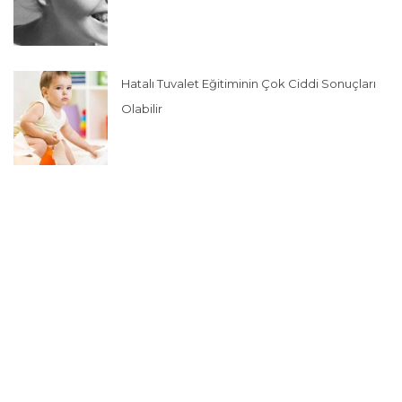
Hatalı Tuvalet Eğitiminin Çok Ciddi Sonuçları
Olabilir