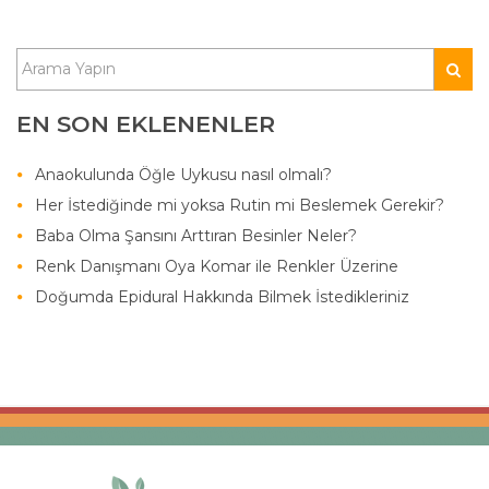
EN SON EKLENENLER
Anaokulunda Öğle Uykusu nasıl olmalı?
Her İstediğinde mi yoksa Rutin mi Beslemek Gerekir?
Baba Olma Şansını Arttıran Besinler Neler?
Renk Danışmanı Oya Komar ile Renkler Üzerine
Doğumda Epidural Hakkında Bilmek İstedikleriniz