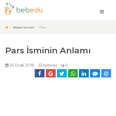
Bebek İsimleri
Pars
Pars İsminin Anlamı
26 Ocak 2018
bebedu
0