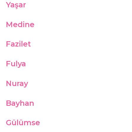
Yaşar
Medine
Fazilet
Fulya
Nuray
Bayhan
Gülümse