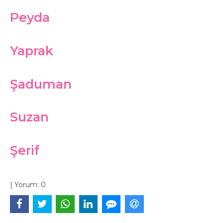
Peyda
Yaprak
Şaduman
Suzan
Şerif
|
Yorum:
0