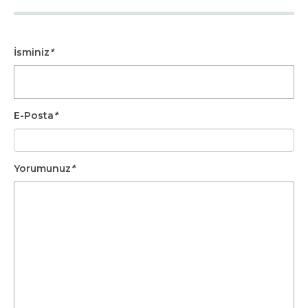
İsminiz
*
E-Posta
*
Yorumunuz
*