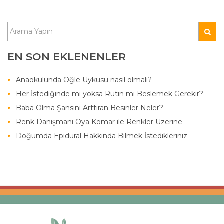
EN SON EKLENENLER
Anaokulunda Öğle Uykusu nasıl olmalı?
Her İstediğinde mi yoksa Rutin mi Beslemek Gerekir?
Baba Olma Şansını Arttıran Besinler Neler?
Renk Danışmanı Oya Komar ile Renkler Üzerine
Doğumda Epidural Hakkında Bilmek İstedikleriniz