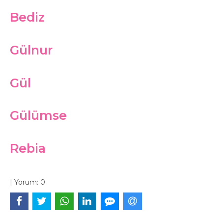
Bediz
Gülnur
Gül
Gülümse
Rebia
|
Yorum:
0