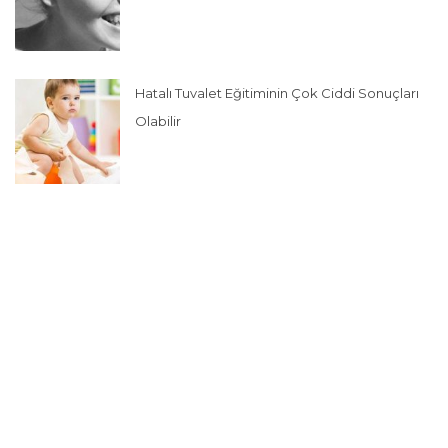
Hatalı Tuvalet Eğitiminin Çok Ciddi Sonuçları
Olabilir