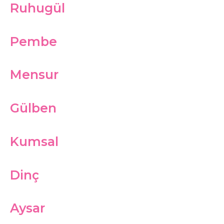
Ruhugül
Pembe
Mensur
Gülben
Kumsal
Dinç
Aysar