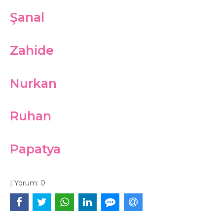
Şanal
Zahide
Nurkan
Ruhan
Papatya
|
Yorum:
0