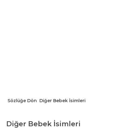
Sözlüğe Dön
Diğer Bebek İsimleri
Diğer Bebek İsimleri