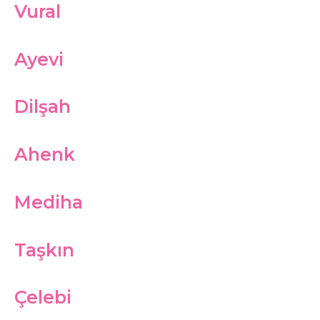
Vural
Ayevi
Dilşah
Ahenk
Mediha
Taşkın
Çelebi