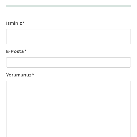
İsminiz
*
E-Posta
*
Yorumunuz
*