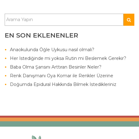
EN SON EKLENENLER
Anaokulunda Öğle Uykusu nasıl olmalı?
Her İstediğinde mi yoksa Rutin mi Beslemek Gerekir?
Baba Olma Şansını Arttıran Besinler Neler?
Renk Danışmanı Oya Komar ile Renkler Üzerine
Doğumda Epidural Hakkında Bilmek İstedikleriniz