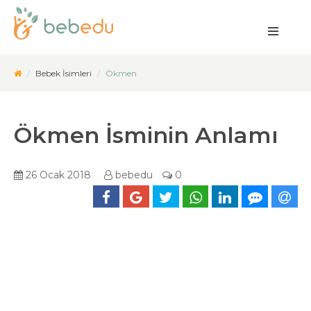
Bebek İsimleri
Ökmen
Ökmen İsminin Anlamı
26 Ocak 2018
bebedu
0