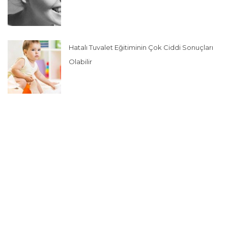
Hatalı Tuvalet Eğitiminin Çok Ciddi Sonuçları
Olabilir