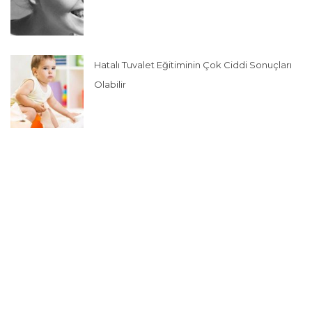
Hatalı Tuvalet Eğitiminin Çok Ciddi Sonuçları
Olabilir