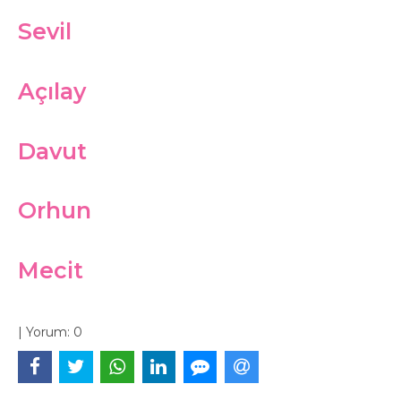
Sevil
Açılay
Davut
Orhun
Mecit
|
Yorum:
0