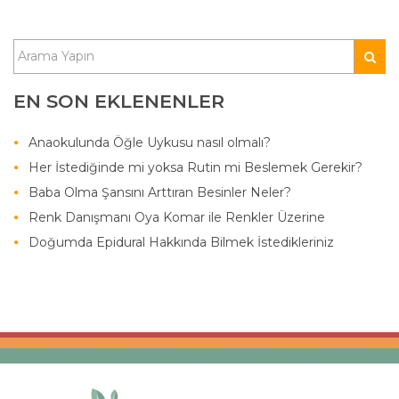
EN SON EKLENENLER
Anaokulunda Öğle Uykusu nasıl olmalı?
Her İstediğinde mi yoksa Rutin mi Beslemek Gerekir?
Baba Olma Şansını Arttıran Besinler Neler?
Renk Danışmanı Oya Komar ile Renkler Üzerine
Doğumda Epidural Hakkında Bilmek İstedikleriniz