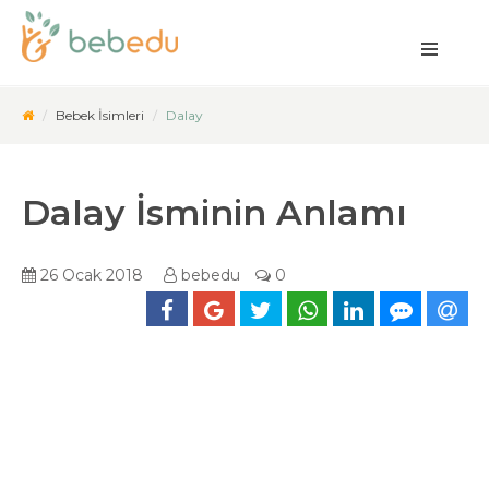
Bebek İsimleri
Dalay
Dalay İsminin Anlamı
26 Ocak 2018
bebedu
0