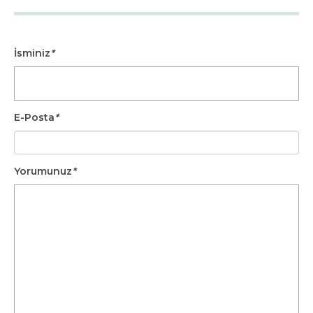
İsminiz
*
E-Posta
*
Yorumunuz
*