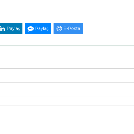
Paylaş
Paylaş
E-Posta