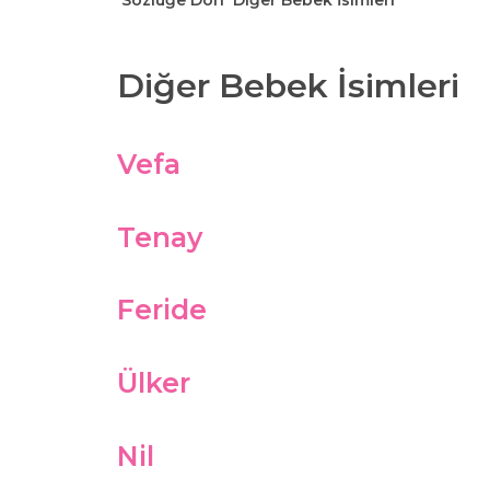
Sözlüğe Dön
Diğer Bebek İsimleri
Diğer Bebek İsimleri
Vefa
Tenay
Feride
Ülker
Nil