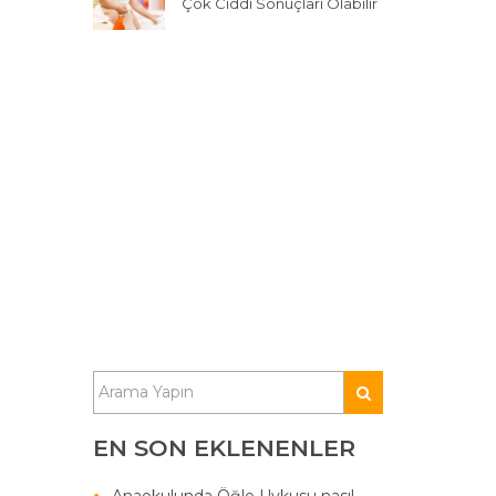
Çok Ciddi Sonuçları Olabilir
EN SON EKLENENLER