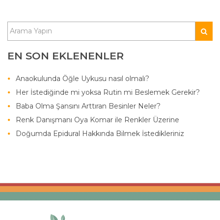
EN SON EKLENENLER
Anaokulunda Öğle Uykusu nasıl olmalı?
Her İstediğinde mi yoksa Rutin mi Beslemek Gerekir?
Baba Olma Şansını Arttıran Besinler Neler?
Renk Danışmanı Oya Komar ile Renkler Üzerine
Doğumda Epidural Hakkında Bilmek İstedikleriniz