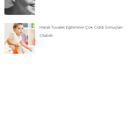
Hatalı Tuvalet Eğitiminin Çok Ciddi Sonuçları
Olabilir