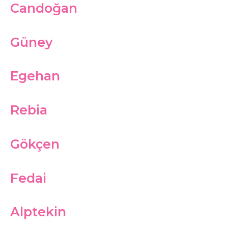
Candoğan
Güney
Egehan
Rebia
Gökçen
Fedai
Alptekin