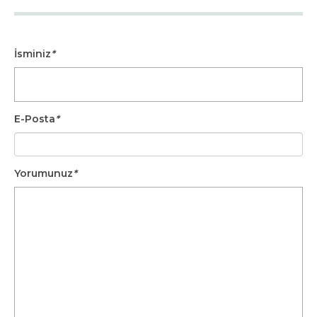
İsminiz
*
E-Posta
*
Yorumunuz
*