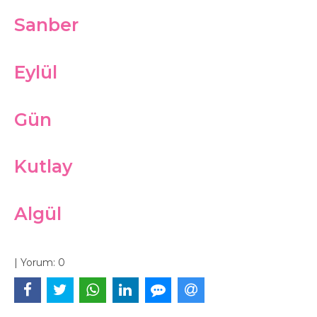
Sanber
Eylül
Gün
Kutlay
Algül
|
Yorum:
0