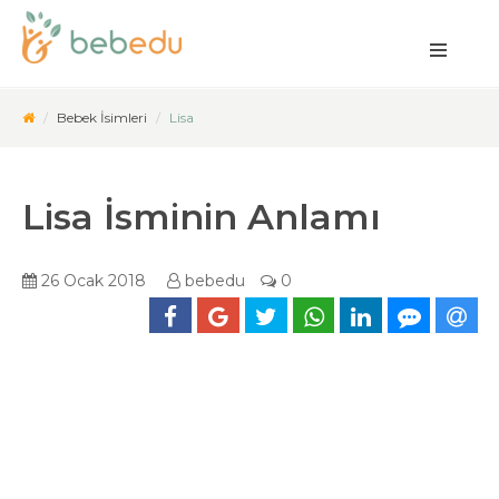
Bebek İsimleri
Lisa
Lisa İsminin Anlamı
26 Ocak 2018
bebedu
0